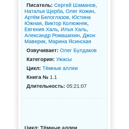
Писатель:
Сергей Шаманов
,
Наталья Щерба
,
Олег Кожин
,
Артём Белоглазов
,
Юстина
Южная
,
Виктор Колюжняк
,
Евгения Халь
,
Илья Халь
,
Александр Ромашихин
,
Джон
Маверик
,
Марина Ясинская
Озвучивает:
Олег Булдаков
Категория:
Ужасы
Цикл:
Тёмные аллеи
Книга №
1.1
Длительность:
05:21:07
Цикл: Тёмные аллеи