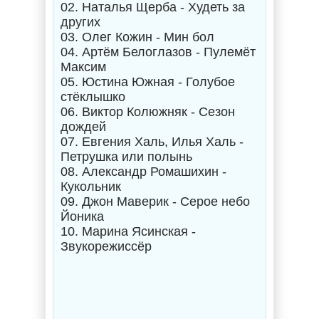
02. Наталья Щерба - Худеть за
других
03. Олег Кожин - Мин бол
04. Артём Белоглазов - Пулемёт
Максим
05. Юстина Южная - Голубое
стёклышко
06. Виктор Колюжняк - Сезон
дождей
07. Евгения Халь, Илья Халь -
Петрушка или полынь
08. Александр Ромашихин -
Кукольник
09. Джон Маверик - Серое небо
Йоника
10. Марина Ясинская -
Звукорежиссёр