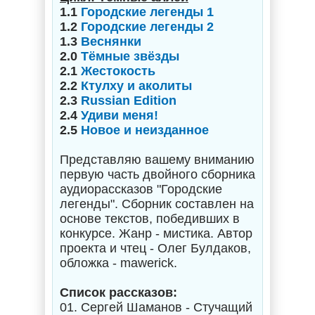
1.1
Городские легенды 1
1.2
Городские легенды 2
1.3
Веснянки
2.0
Тёмные звёзды
2.1
Жестокость
2.2
Ктулху и аколиты
2.3
Russian Edition
2.4
Удиви меня!
2.5
Новое и неизданное
Представляю вашему вниманию
первую часть двойного сборника
аудиорассказов "Городские
легенды". Сборник составлен на
основе текстов, победивших в
конкурсе. Жанр - мистика. Автор
проекта и чтец - Олег Булдаков,
обложка - mawerick.
Список рассказов:
01. Сергей Шаманов - Стучащий