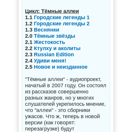
Цикл: Тёмные аллеи
1.1
Городские легенды 1
1.2
Городские легенды 2
1.3
Веснянки
2.0
Тёмные звёзды
2.1
Жестокость
2.2
Ктулху и аколиты
2.3
Russian Edition
2.4
Удиви меня!
2.5
Новое и неизданное
"Тёмные аллеи" - аудиопроект,
начатый в 2007 году. Он состоял
из рассказов совершенно
разных жанров, но у многих
слушателей укрепилось мнение,
что "аллеи" - это сборники
ужасов. Что ж, теперь в новой
версии (как говорят:
перезагрузке) будут