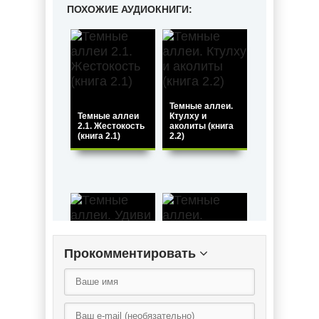
ПОХОЖИЕ АУДИОКНИГИ:
Темные аллеи.
Темные аллеи
Ктулху и
2.1. Жестокость
аколиты (книга
(книга 2.1)
2.2)
Прокомментировать
Темные аллеи.
Темные аллеи.
Удиви меня!
Веснянки (книга
(книга 2.4)
1.3)