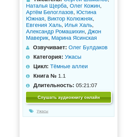
Наталья Щерба
,
Олег Кожин
,
Артём Белоглазов
,
Юстина
Южная
,
Виктор Колюжняк
,
Евгения Халь
,
Илья Халь
,
Александр Ромашихин
,
Джон
Маверик
,
Марина Ясинская
Озвучивает:
Олег Булдаков
Категория:
Ужасы
Цикл:
Тёмные аллеи
Книга №
1.1
Длительность:
05:21:07
Слушать аудиокнигу онлайн
Ужасы