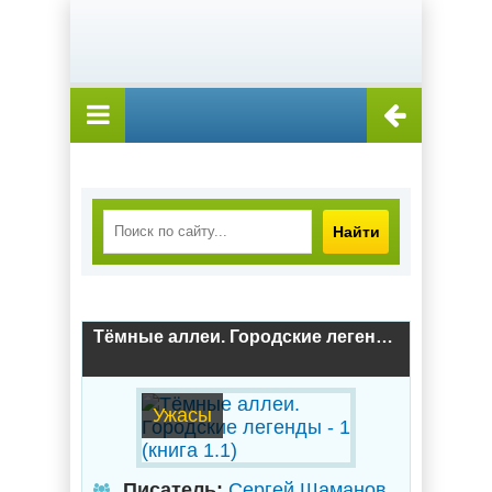
Найти
Тёмные аллеи. Городские легенды - 1 (книга 1.1)
Ужасы
Писатель:
Сергей Шаманов
,