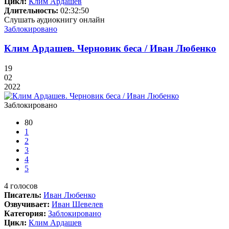
Цикл:
Клим Ардашев
Длительность:
02:32:50
Слушать аудиокнигу онлайн
Заблокировано
Клим Ардашев. Черновик беса / Иван Любенко
19
02
2022
Заблокировано
80
1
2
3
4
5
4
голосов
Писатель:
Иван Любенко
Озвучивает:
Иван Шевелев
Категория:
Заблокировано
Цикл:
Клим Ардашев