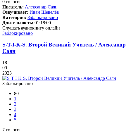
0
голосов
Писатель:
Александр Саян
Озвучивает:
Иван Шевелёв
Категория:
Заблокировано
Длительность:
01:18:00
Слушать аудиокнигу онлайн
Заблокировано
S-T-I-K-S. Второй Великий Учитель / Александр
Саян
18
09
2023
Заблокировано
80
1
2
3
4
5
7
голосов