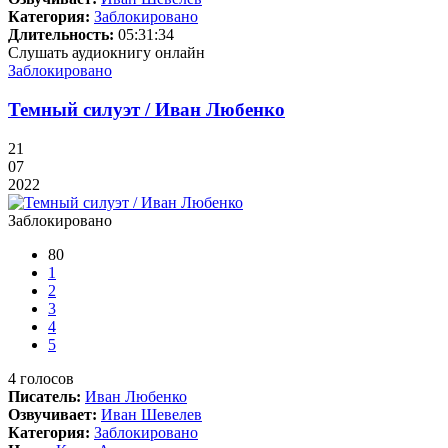
Категория:
Заблокировано
Длительность:
05:31:34
Слушать аудиокнигу онлайн
Заблокировано
Темный силуэт / Иван Любенко
21
07
2022
Заблокировано
80
1
2
3
4
5
4
голосов
Писатель:
Иван Любенко
Озвучивает:
Иван Шевелев
Категория:
Заблокировано