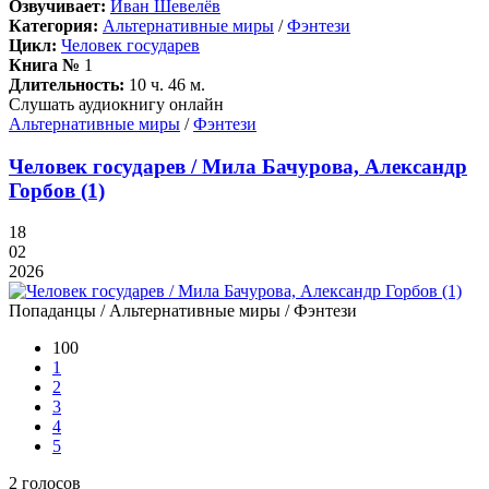
Озвучивает:
Иван Шевелёв
Категория:
Альтернативные миры
/
Фэнтези
Цикл:
Человек государев
Книга №
1
Длительность:
10 ч. 46 м.
Слушать аудиокнигу онлайн
Альтернативные миры
/
Фэнтези
Человек государев / Мила Бачурова, Александр
Горбов (1)
18
02
2026
Попаданцы / Альтернативные миры / Фэнтези
100
1
2
3
4
5
2
голосов