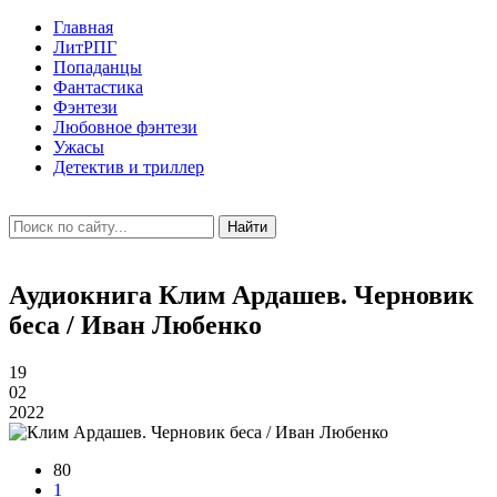
Главная
ЛитРПГ
Попаданцы
Фантастика
Фэнтези
Любовное фэнтези
Ужасы
Детектив и триллер
Найти
Аудиокнига Клим Ардашев. Черновик
беса / Иван Любенко
19
02
2022
80
1