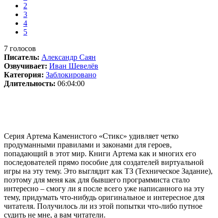
2
3
4
5
7
голосов
Писатель:
Александр Саян
Озвучивает:
Иван Шевелёв
Категория:
Заблокировано
Длительность:
06:04:00
Серия Артема Каменистого «Стикс» удивляет четко
продуманными правилами и законами для героев,
попадающий в этот мир. Книги Артема как и многих его
последователей прямо пособие для создателей виртуальной
игры на эту тему. Это выглядит как ТЗ (Техническое Задание),
поэтому для меня как для бывшего программиста стало
интересно – смогу ли я после всего уже написанного на эту
тему, придумать что-нибудь оригинальное и интересное для
читателя. Получилось ли из этой попытки что-либо путное
судить не мне, а вам читатели.