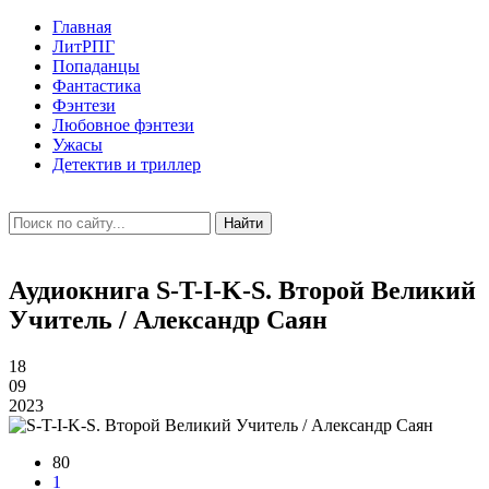
Главная
ЛитРПГ
Попаданцы
Фантастика
Фэнтези
Любовное фэнтези
Ужасы
Детектив и триллер
Найти
Аудиокнига S-T-I-K-S. Второй Великий
Учитель / Александр Саян
18
09
2023
80
1