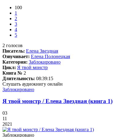
100
1
2
3
4
5
2
голосов
Писатель:
Елена Звездная
Озвучивает:
Елена Полонецкая
Категория:
Заблокировано
Цикл:
Я твой монстр
Книга №
2
Длительность:
08:39:15
Слушать аудиокнигу онлайн
Заблокировано
Я твой монстр / Елена Звездная (книга 1)
03
11
2021
Заблокировано