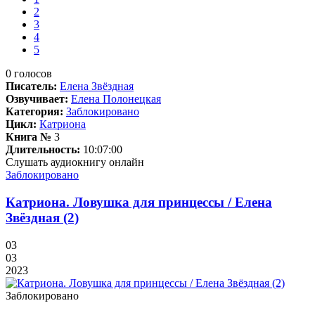
2
3
4
5
0
голосов
Писатель:
Елена Звёздная
Озвучивает:
Елена Полонецкая
Категория:
Заблокировано
Цикл:
Катриона
Книга №
3
Длительность:
10:07:00
Слушать аудиокнигу онлайн
Заблокировано
Катриона. Ловушка для принцессы / Елена
Звёздная (2)
03
03
2023
Заблокировано