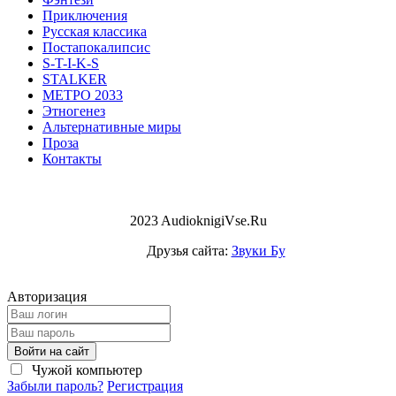
Приключения
Русская классика
Постапокалипсис
S-T-I-K-S
STALKER
МЕТРО 2033
Этногенез
Альтернативные миры
Проза
Контакты
2023 AudioknigiVse.Ru
Друзья сайта:
Звуки Бу
Авторизация
Войти на сайт
Чужой компьютер
Забыли пароль?
Регистрация