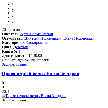
1
2
3
4
5
20
голосов
Писатель:
Артем Каменистый
Озвучивает:
Дмитрий Полонецкий
,
Елена Полонецкая
Категория:
Заблокировано
Цикл:
Девятый
Книга №
1
Длительность:
14:39:00
Слушать аудиокнигу онлайн
Заблокировано
Право первой ночи / Елена Звёздная
01
01
2021
Заблокировано