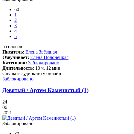
60
1
2
3
4
5
5
голосов
Писатель:
Елена Звёздная
Озвучивает:
Елена Полонецкая
Категория:
Заблокировано
Длительность:
10 ч. 12 мин.
Слушать аудиокнигу онлайн
Заблокировано
Девятый / Артем Каменистый (1)
24
06
2021
Заблокировано
80