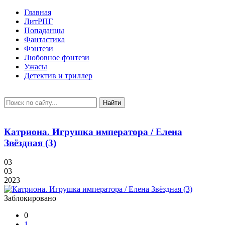
Главная
ЛитРПГ
Попаданцы
Фантастика
Фэнтези
Любовное фэнтези
Ужасы
Детектив и триллер
Найти
Катриона. Игрушка императора / Елена
Звёздная (3)
03
03
2023
Заблокировано
0
1