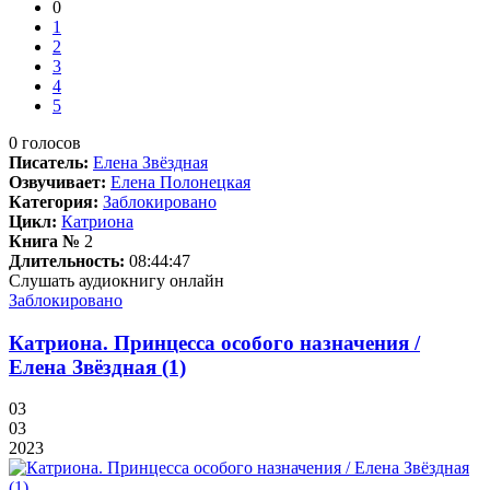
0
1
2
3
4
5
0
голосов
Писатель:
Елена Звёздная
Озвучивает:
Елена Полонецкая
Категория:
Заблокировано
Цикл:
Катриона
Книга №
2
Длительность:
08:44:47
Слушать аудиокнигу онлайн
Заблокировано
Катриона. Принцесса особого назначения /
Елена Звёздная (1)
03
03
2023