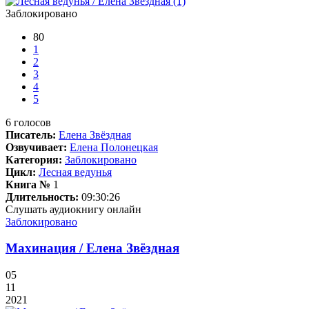
Заблокировано
80
1
2
3
4
5
6
голосов
Писатель:
Елена Звёздная
Озвучивает:
Елена Полонецкая
Категория:
Заблокировано
Цикл:
Лесная ведунья
Книга №
1
Длительность:
09:30:26
Слушать аудиокнигу онлайн
Заблокировано
Махинация / Елена Звёздная
05
11
2021