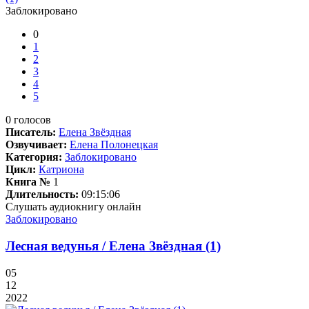
Заблокировано
0
1
2
3
4
5
0
голосов
Писатель:
Елена Звёздная
Озвучивает:
Елена Полонецкая
Категория:
Заблокировано
Цикл:
Катриона
Книга №
1
Длительность:
09:15:06
Слушать аудиокнигу онлайн
Заблокировано
Лесная ведунья / Елена Звёздная (1)
05
12
2022