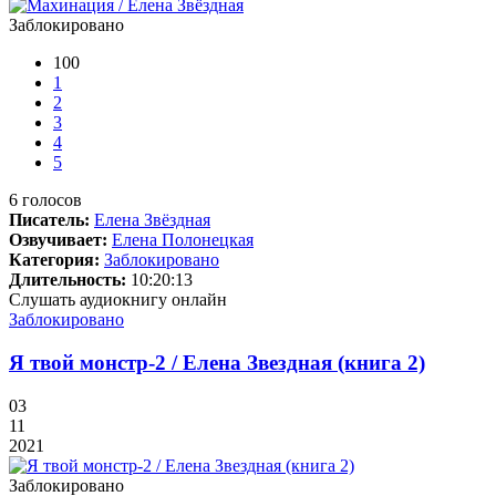
Заблокировано
100
1
2
3
4
5
6
голосов
Писатель:
Елена Звёздная
Озвучивает:
Елена Полонецкая
Категория:
Заблокировано
Длительность:
10:20:13
Слушать аудиокнигу онлайн
Заблокировано
Я твой монстр-2 / Елена Звездная (книга 2)
03
11
2021
Заблокировано