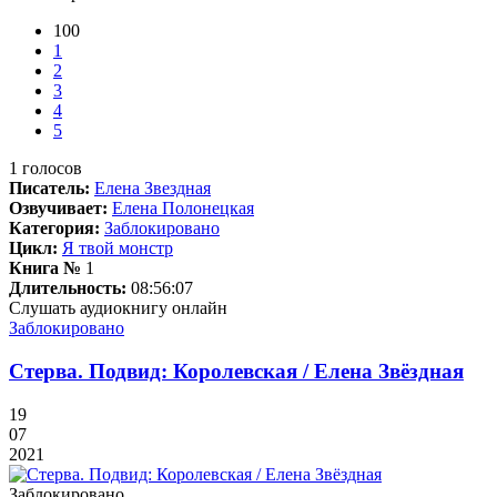
100
1
2
3
4
5
1
голосов
Писатель:
Елена Звездная
Озвучивает:
Елена Полонецкая
Категория:
Заблокировано
Цикл:
Я твой монстр
Книга №
1
Длительность:
08:56:07
Слушать аудиокнигу онлайн
Заблокировано
Стерва. Подвид: Королевская / Елена Звёздная
19
07
2021
Заблокировано