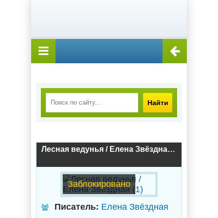
Найти
Лесная ведунья / Елена Звёздная (1)
Заблокировано
Писатель:
Елена Звёздная