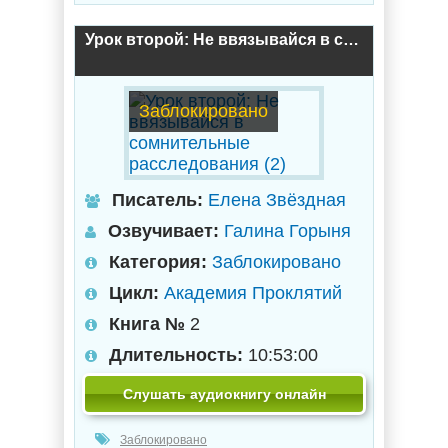
Урок второй: Не ввязывайся в сомнительные расследования (2)
Заблокировано
Писатель:
Елена Звёздная
Озвучивает:
Галина Горыня
Категория:
Заблокировано
Цикл:
Академия Проклятий
Книга №
2
Длительность:
10:53:00
Слушать аудиокнигу онлайн
Заблокировано