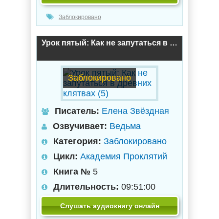
Заблокировано
Урок пятый: Как не запутаться в древних клятвах (5)
Заблокировано
Писатель:
Елена Звёздная
Озвучивает:
Ведьма
Категория:
Заблокировано
Цикл:
Академия Проклятий
Книга №
5
Длительность:
09:51:00
Слушать аудиокнигу онлайн