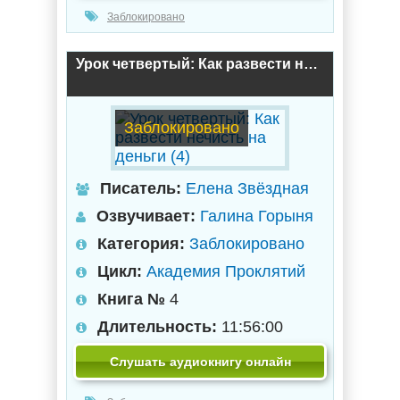
Заблокировано
Урок четвертый: Как развести нечисть на деньги (4)
Заблокировано
Писатель:
Елена Звёздная
Озвучивает:
Галина Горыня
Категория:
Заблокировано
Цикл:
Академия Проклятий
Книга №
4
Длительность:
11:56:00
Слушать аудиокнигу онлайн