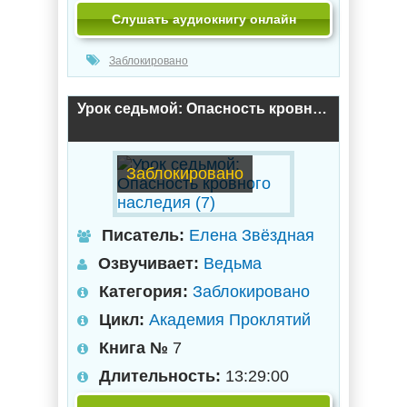
Слушать аудиокнигу онлайн
Заблокировано
Урок седьмой: Опасность кровного наследия (7)
Заблокировано
Писатель:
Елена Звёздная
Озвучивает:
Ведьма
Категория:
Заблокировано
Цикл:
Академия Проклятий
Книга №
7
Длительность:
13:29:00