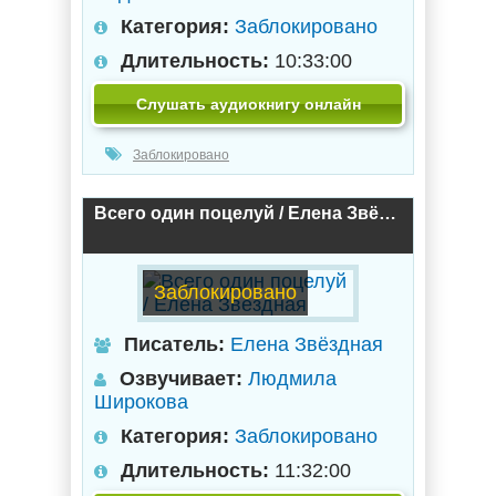
Категория:
Заблокировано
Длительность:
10:33:00
Слушать аудиокнигу онлайн
Заблокировано
Всего один поцелуй / Елена Звёздная
Заблокировано
Писатель:
Елена Звёздная
Озвучивает:
Людмила
Широкова
Категория:
Заблокировано
Длительность:
11:32:00