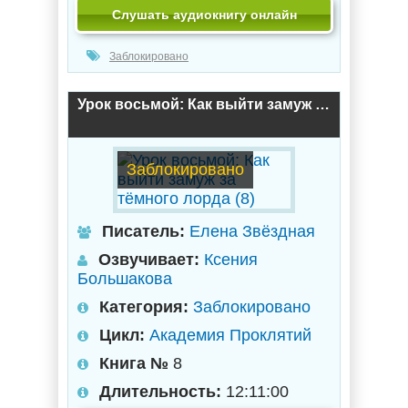
Слушать аудиокнигу онлайн
Заблокировано
Урок восьмой: Как выйти замуж за тёмного лорда (8)
Заблокировано
Писатель:
Елена Звёздная
Озвучивает:
Ксения
Большакова
Категория:
Заблокировано
Цикл:
Академия Проклятий
Книга №
8
Длительность:
12:11:00