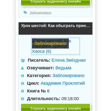
Слушать аудиокнигу онлайн
Заблокировано
Урок шестой: Как обыграть принца Хаоса (6)
Заблокировано
Писатель:
Елена Звёздная
Озвучивает:
Ведьма
Категория:
Заблокировано
Цикл:
Академия Проклятий
Книга №
6
Длительность:
09:18:00
Слушать аудиокнигу онлайн