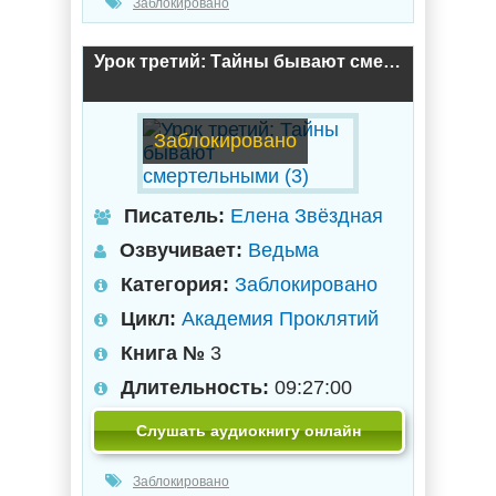
Заблокировано
Урок третий: Тайны бывают смертельными (3)
Заблокировано
Писатель:
Елена Звёздная
Озвучивает:
Ведьма
Категория:
Заблокировано
Цикл:
Академия Проклятий
Книга №
3
Длительность:
09:27:00
Слушать аудиокнигу онлайн
Заблокировано