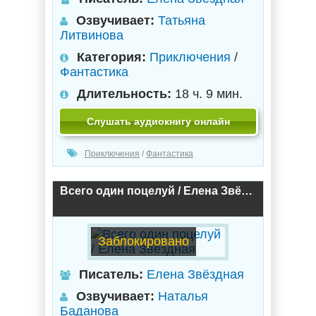
Озвучивает:
Татьяна
Литвинова
Категория:
Приключения
/
Фантастика
Длительность:
18 ч. 9 мин.
Слушать аудиокнигу онлайн
Приключения
/
Фантастика
Всего один поцелуй / Елена Звёздная
Заблокировано
Писатель:
Елена Звёздная
Озвучивает:
Наталья
Баданова