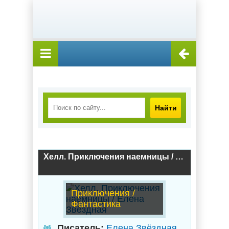
Найти
Хелл. Приключения наемницы / Елена Звёздная
Приключения /
Фантастика
Писатель:
Елена Звёздная