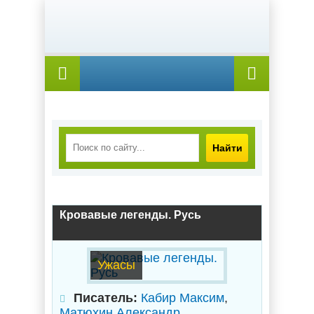
Найти
Кровавые легенды. Русь
Ужасы
Писатель:
Кабир Максим
,
Матюхин Александр
,