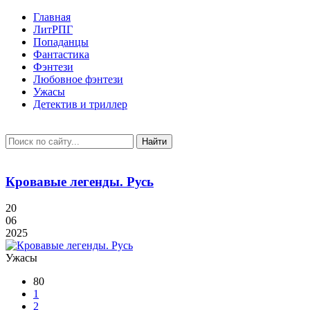
Главная
ЛитРПГ
Попаданцы
Фантастика
Фэнтези
Любовное фэнтези
Ужасы
Детектив и триллер
Найти
Кровавые легенды. Русь
20
06
2025
Ужасы
80
1
2