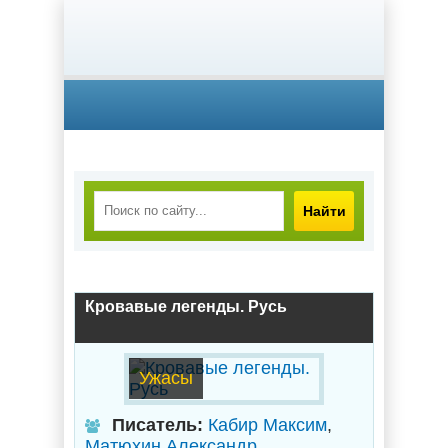
Найти
Кровавые легенды. Русь
Ужасы
Писатель:
Кабир Максим
,
Матюхин Александр
,