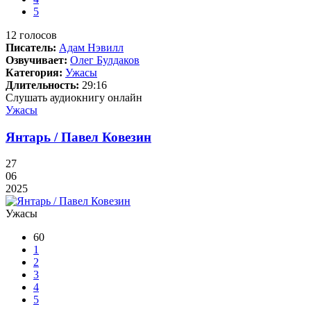
5
12
голосов
Писатель:
Адам Нэвилл
Озвучивает:
Олег Булдаков
Категория:
Ужасы
Длительность:
29:16
Слушать аудиокнигу онлайн
Ужасы
Янтарь / Павел Ковезин
27
06
2025
Ужасы
60
1
2
3
4
5