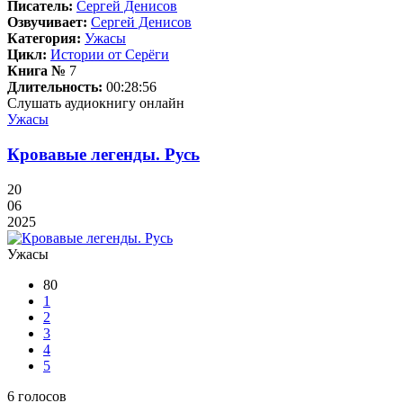
Писатель:
Сергей Денисов
Озвучивает:
Сергей Денисов
Категория:
Ужасы
Цикл:
Истории от Серёги
Книга №
7
Длительность:
00:28:56
Слушать аудиокнигу онлайн
Ужасы
Кровавые легенды. Русь
20
06
2025
Ужасы
80
1
2
3
4
5
6
голосов