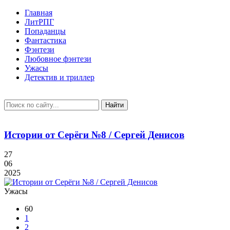
Главная
ЛитРПГ
Попаданцы
Фантастика
Фэнтези
Любовное фэнтези
Ужасы
Детектив и триллер
Найти
Истории от Серёги №8 / Сергей Денисов
27
06
2025
Ужасы
60
1
2