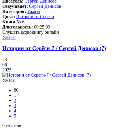
Писатель:
Сергей Денисов
Озвучивает:
Сергей Денисов
Категория:
Ужасы
Цикл:
Истории от Серёги
Книга №
6
Длительность:
00:25:09
Слушать аудиокнигу онлайн
Ужасы
Истории от Серёги-7 / Сергей Денисов (7)
23
06
2025
Ужасы
80
1
2
3
4
5
9
голосов