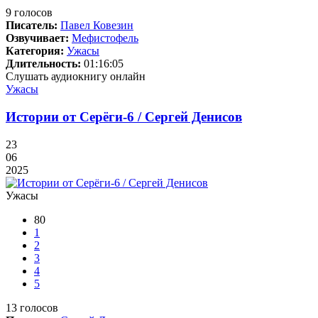
9
голосов
Писатель:
Павел Ковезин
Озвучивает:
Мефистофель
Категория:
Ужасы
Длительность:
01:16:05
Слушать аудиокнигу онлайн
Ужасы
Истории от Серёги-6 / Сергей Денисов
23
06
2025
Ужасы
80
1
2
3
4
5
13
голосов