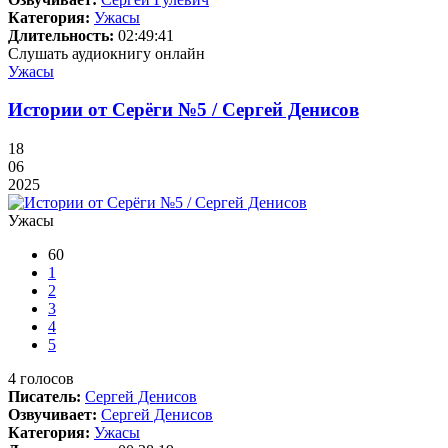
Категория:
Ужасы
Длительность:
02:49:41
Слушать аудиокнигу онлайн
Ужасы
Истории от Серёги №5 / Сергей Денисов
18
06
2025
Ужасы
60
1
2
3
4
5
4
голосов
Писатель:
Сергей Денисов
Озвучивает:
Сергей Денисов
Категория:
Ужасы