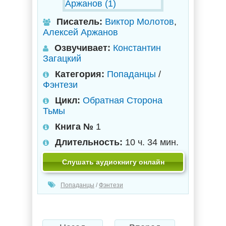
Писатель:
Виктор Молотов
,
Алексей Аржанов
Озвучивает:
Константин
Загацкий
Категория:
Попаданцы
/
Фэнтези
Цикл:
Обратная Сторона
Тьмы
Книга №
1
Длительность:
10 ч. 34 мин.
Слушать аудиокнигу онлайн
Попаданцы
/
Фэнтези