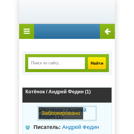
Найти
Котёнок / Андрей Федин (1)
Заблокировано
Писатель:
Андрей Федин