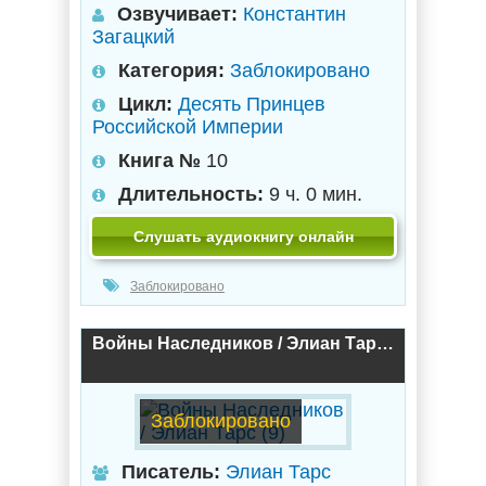
Озвучивает:
Константин
Загацкий
Категория:
Заблокировано
Цикл:
Десять Принцев
Российской Империи
Книга №
10
Длительность:
9 ч. 0 мин.
Слушать аудиокнигу онлайн
Заблокировано
Войны Наследников / Элиан Тарс (9)
Заблокировано
Писатель:
Элиан Тарс