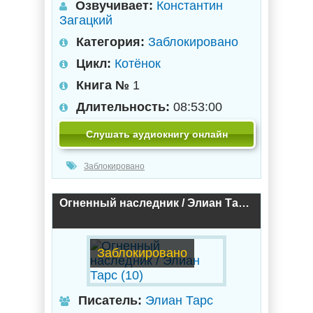
Озвучивает:
Константин
Загацкий
Категория:
Заблокировано
Цикл:
Котёнок
Книга №
1
Длительность:
08:53:00
Слушать аудиокнигу онлайн
Заблокировано
Огненный наследник / Элиан Тарс (10)
Заблокировано
Писатель:
Элиан Тарс