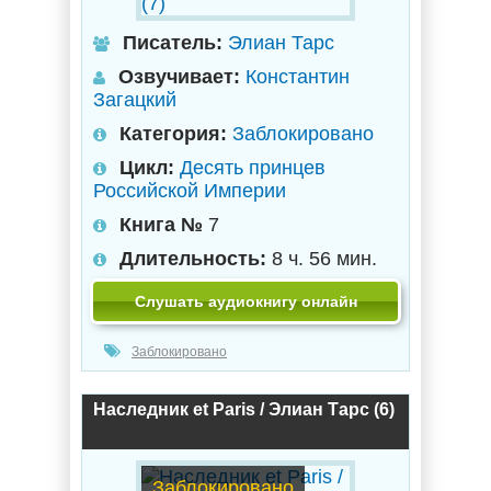
Писатель:
Элиан Тарс
Озвучивает:
Константин
Загацкий
Категория:
Заблокировано
Цикл:
Десять принцев
Российской Империи
Книга №
7
Длительность:
8 ч. 56 мин.
Слушать аудиокнигу онлайн
Заблокировано
Наследник et Paris / Элиан Тарс (6)
Заблокировано