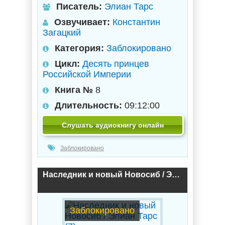
Писатель:
Элиан Тарс
Озвучивает:
Константин
Загацкий
Категория:
Заблокировано
Цикл:
Десять принцев
Российской Империи
Книга №
8
Длительность:
09:12:00
Слушать аудиокнигу онлайн
Заблокировано
Наследник и новый Новосиб / Элиан Тарс (7)
Заблокировано