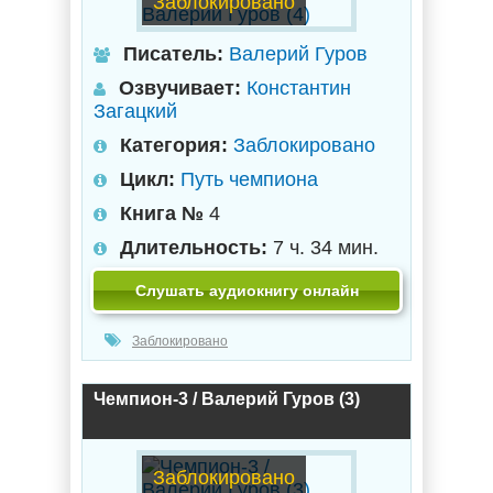
Заблокировано
Писатель:
Валерий Гуров
Озвучивает:
Константин
Загацкий
Категория:
Заблокировано
Цикл:
Путь чемпиона
Книга №
4
Длительность:
7 ч. 34 мин.
Слушать аудиокнигу онлайн
Заблокировано
Чемпион-3 / Валерий Гуров (3)
Заблокировано