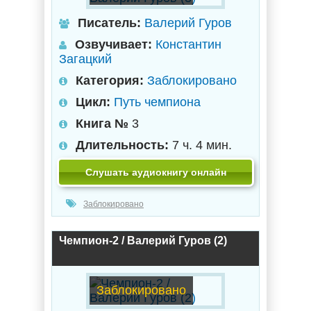
Писатель:
Валерий Гуров
Озвучивает:
Константин
Загацкий
Категория:
Заблокировано
Цикл:
Путь чемпиона
Книга №
3
Длительность:
7 ч. 4 мин.
Слушать аудиокнигу онлайн
Заблокировано
Чемпион-2 / Валерий Гуров (2)
Заблокировано