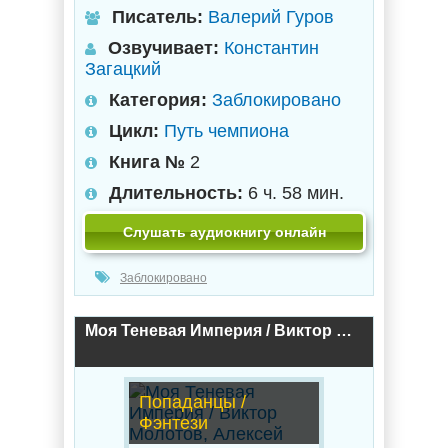
Писатель:
Валерий Гуров
Озвучивает:
Константин
Загацкий
Категория:
Заблокировано
Цикл:
Путь чемпиона
Книга №
2
Длительность:
6 ч. 58 мин.
Слушать аудиокнигу онлайн
Заблокировано
Моя Теневая Империя / Виктор Молотов, Алексей Аржанов (1)
Попаданцы /
Фэнтези