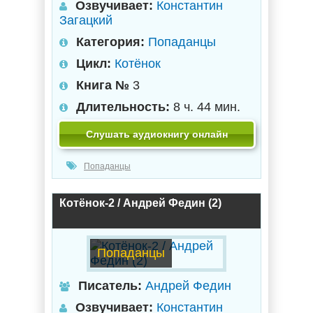
Озвучивает:
Константин
Загацкий
Категория:
Попаданцы
Цикл:
Котёнок
Книга №
3
Длительность:
8 ч. 44 мин.
Слушать аудиокнигу онлайн
Попаданцы
Котёнок-2 / Андрей Федин (2)
Попаданцы
Писатель:
Андрей Федин
Озвучивает:
Константин