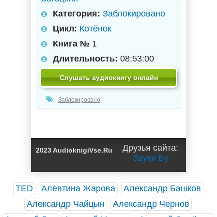
Категория:
Заблокировано
Цикл:
Котёнок
Книга №
1
Длительность:
08:53:00
Слушать аудиокнигу онлайн
Заблокировано
Друзья сайта:
2023 AudioknigiVse.Ru
Звуки Бу
TED
Алевтина Жарова
Александр Башков
Александр Чайцын
Александр Чернов