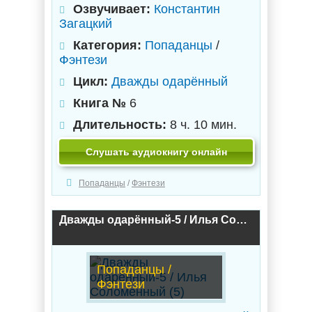
Озвучивает:
Константин
Загацкий
Категория:
Попаданцы
/
Фэнтези
Цикл:
Дважды одарённый
Книга №
6
Длительность:
8 ч. 10 мин.
Слушать аудиокнигу онлайн
Попаданцы
/
Фэнтези
Дважды одарённый-5 / Илья Соломенный (5)
Попаданцы /
Фэнтези