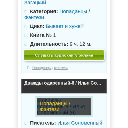
Загацкий
Категория:
Попаданцы
/
Фэнтези
Цикл:
Бывает и хуже?
Книга №
1
Длительность:
9 ч. 12 м.
Слушать аудиокнигу онлайн
Попаданцы
/
Фэнтези
Дважды одарённый-6 / Илья Соломенный (6)
Попаданцы /
Фэнтези
Писатель:
Илья Соломенный