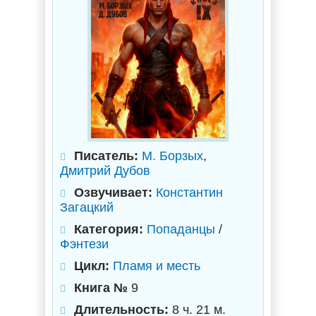
Писатель:
М. Борзых
,
Дмитрий Дубов
Озвучивает:
Константин
Загацкий
Категория:
Попаданцы
/
Фэнтези
Цикл:
Пламя и месть
Книга №
9
Длительность:
8 ч. 21 м.