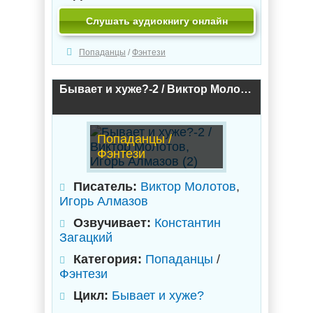
Слушать аудиокнигу онлайн
Попаданцы
/
Фэнтези
Бывает и хуже?-2 / Виктор Молотов, Игорь Алмазов (2)
Попаданцы /
Фэнтези
Писатель:
Виктор Молотов
,
Игорь Алмазов
Озвучивает:
Константин
Загацкий
Категория:
Попаданцы
/
Фэнтези
Цикл:
Бывает и хуже?