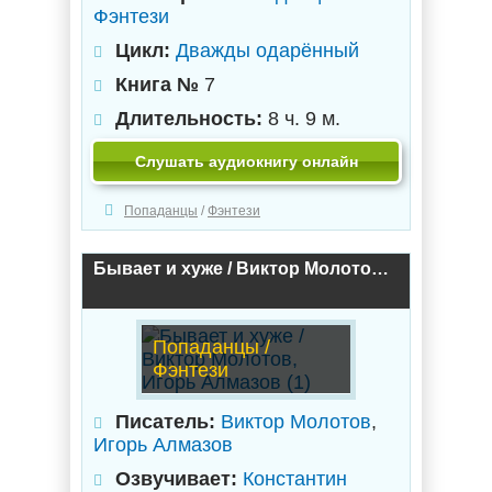
Фэнтези
Цикл:
Дважды одарённый
Книга №
7
Длительность:
8 ч. 9 м.
Слушать аудиокнигу онлайн
Попаданцы
/
Фэнтези
Бывает и хуже / Виктор Молотов, Игорь Алмазов (1)
Попаданцы /
Фэнтези
Писатель:
Виктор Молотов
,
Игорь Алмазов
Озвучивает:
Константин