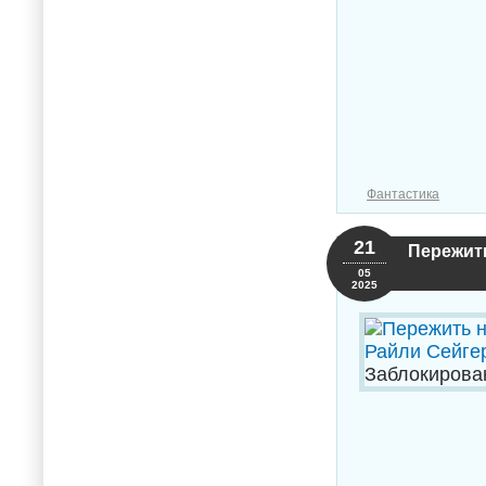
Фантастика
21
Пережить
05
2025
Заблокирова