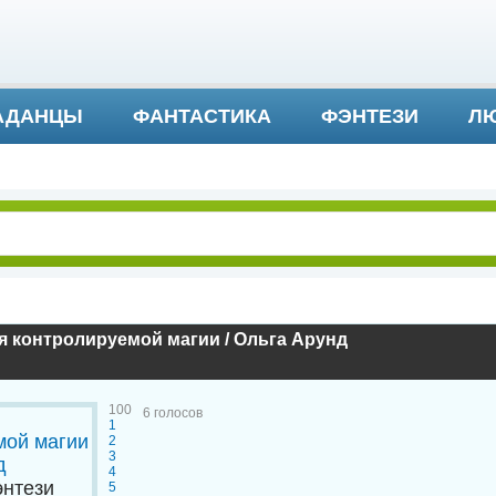
АДАНЦЫ
ФАНТАСТИКА
ФЭНТЕЗИ
ЛЮ
ДЕТЕКТИВ И ТРИЛЛЕР
 контролируемой магии / Ольга Арунд
100
6
голосов
1
2
3
4
нтези
5