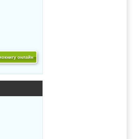
иокнигу онлайн