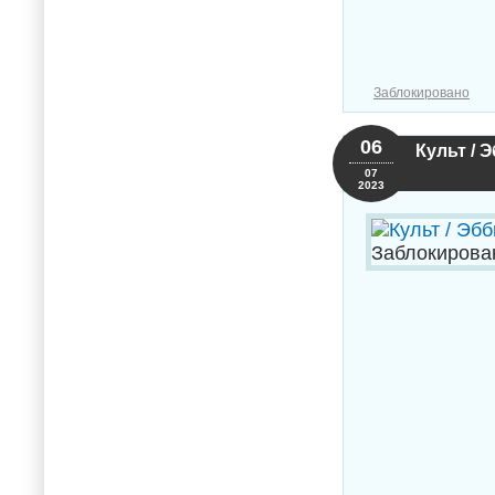
Заблокировано
06
Культ / 
07
2023
Заблокирова