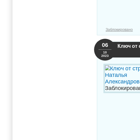
Заблокировано
06
Ключ от 
10
2023
Заблокирова