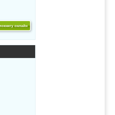
иокнигу онлайн