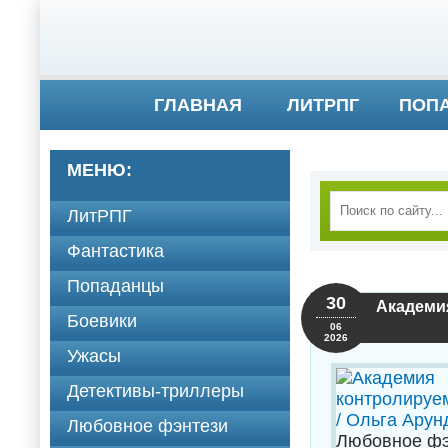
ГЛАВНАЯ
ЛИТРПГ
ПОП
МЕНЮ:
ЛитРПГ
Фантастика
Попаданцы
30
Академия
Боевики
06
2026
Ужасы
Детективы-триллеры
Любовное фэнтези
Любовное фэ