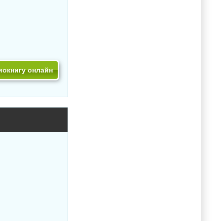
иокнигу онлайн