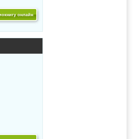
иокнигу онлайн