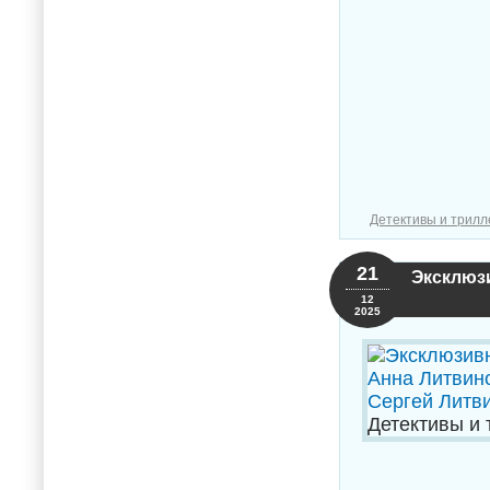
Детективы и трил
21
Эксклюзи
12
2025
Детективы и