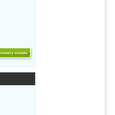
иокнигу онлайн