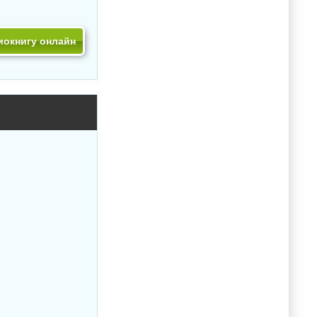
иокнигу онлайн