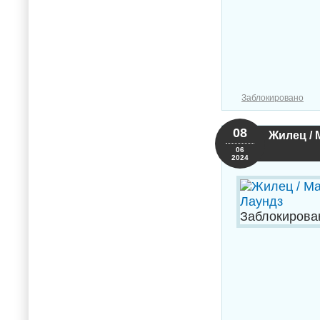
Заблокировано
08
Жилец / 
06
2024
Заблокирова