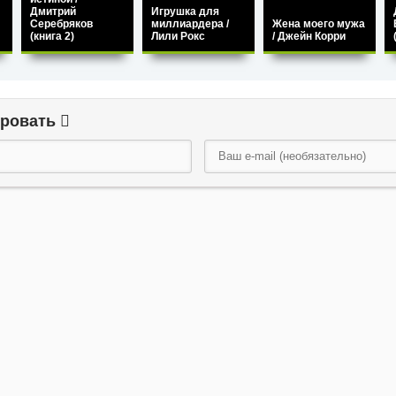
Дмитрий
Игрушка для
Серебряков
миллиардера /
Жена моего мужа
(книга 2)
Лили Рокс
/ Джейн Корри
ировать