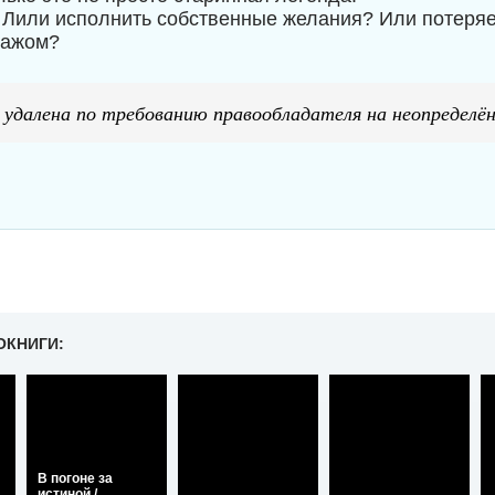
 Лили исполнить собственные желания? Или потеряе
ражом?
 удалена по требованию правообладателя на неопределён
ОКНИГИ:
В погоне за
истиной /