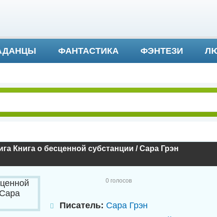
АДАНЦЫ
ФАНТАСТИКА
ФЭНТЕЗИ
ЛЮ
ДЕТЕКТИВ И ТРИЛЛЕР
га Книга о бесценной субстанции / Сара Грэн
0
голосов
Писатель:
Сара Грэн