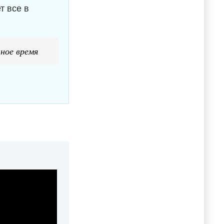
т все в
ное время