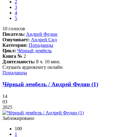
2
3
4
5
10
голосов
Писатель:
Андрей Федин
Озвучивает:
Андрей Сид
Категория:
Попаданцы
Цикл:
Чёрный дембель
Книга №
2
Длительность:
8 ч. 10 мин.
Слушать аудиокнигу онлайн
Попаданцы
Чёрный дембель / Андрей Федин (1)
14
03
2025
Заблокировано
100
1