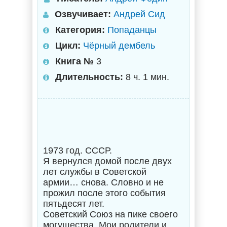
Озвучивает:
Андрей Сид
Категория:
Попаданцы
Цикл:
Чёрный дембель
Книга №
3
Длительность:
8 ч. 1 мин.
1973 год. СССР.
Я вернулся домой после двух
лет службы в Советской
армии… снова. Словно и не
прожил после этого события
пятьдесят лет.
Советский Союз на пике своего
могущества. Мои родители и