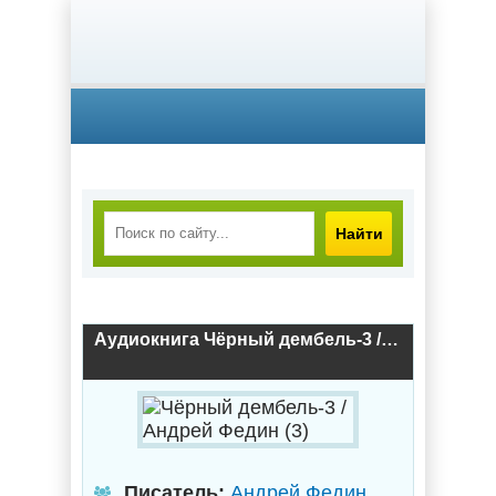
Найти
Аудиокнига Чёрный дембель-3 / Андрей Федин (3)
Писатель:
Андрей Федин