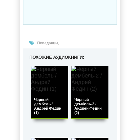
Попаданцы
,
ПОХОЖИЕ АУДИОКНИГИ:
Чёрный
Чёрный
дембель /
дембель-2 /
Андрей Федин
Андрей Федин
(1)
(2)