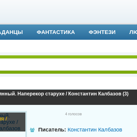
АДАНЦЫ
ФАНТАСТИКА
ФЭНТЕЗИ
ЛЮ
ДЕТЕКТИВ И ТРИЛЛЕР
нный. Наперекор старухе / Константин Калбазов (3)
4
голосов
я /
Писатель:
Константин Калбазов