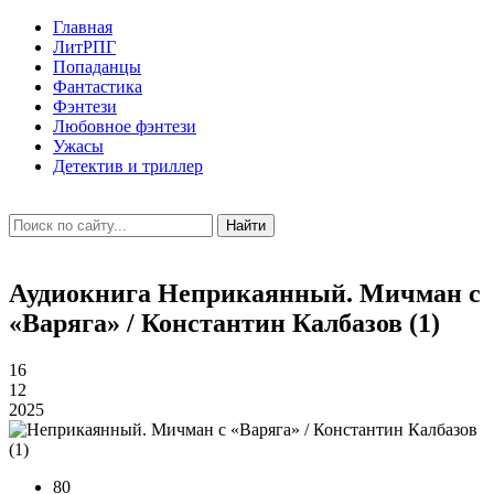
Главная
ЛитРПГ
Попаданцы
Фантастика
Фэнтези
Любовное фэнтези
Ужасы
Детектив и триллер
Найти
Аудиокнига Неприкаянный. Мичман с
«Варяга» / Константин Калбазов (1)
16
12
2025
80