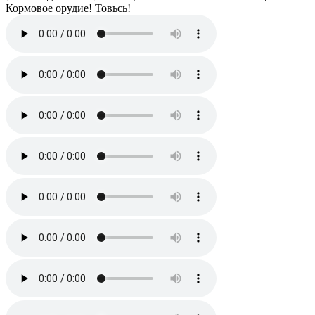
Кормовое орудие! Товьсь!