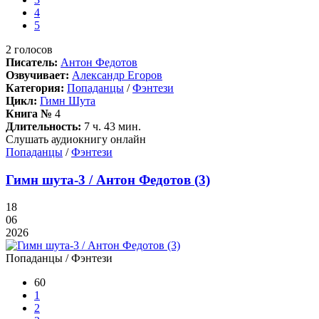
4
5
2
голосов
Писатель:
Антон Федотов
Озвучивает:
Александр Егоров
Категория:
Попаданцы
/
Фэнтези
Цикл:
Гимн Шута
Книга №
4
Длительность:
7 ч. 43 мин.
Слушать аудиокнигу онлайн
Попаданцы
/
Фэнтези
Гимн шута-3 / Антон Федотов (3)
18
06
2026
Попаданцы / Фэнтези
60
1
2