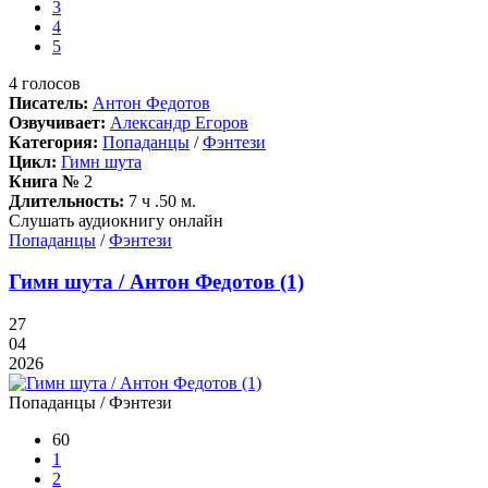
3
4
5
4
голосов
Писатель:
Антон Федотов
Озвучивает:
Александр Егоров
Категория:
Попаданцы
/
Фэнтези
Цикл:
Гимн шута
Книга №
2
Длительность:
7 ч .50 м.
Слушать аудиокнигу онлайн
Попаданцы
/
Фэнтези
Гимн шута / Антон Федотов (1)
27
04
2026
Попаданцы / Фэнтези
60
1
2