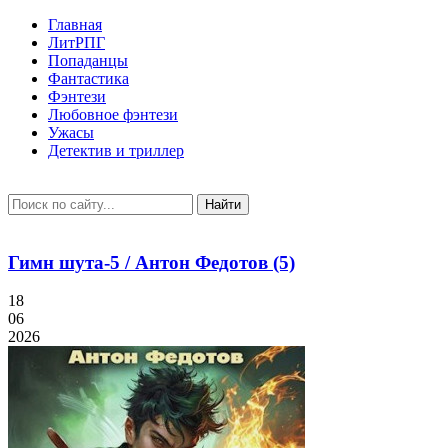
Главная
ЛитРПГ
Попаданцы
Фантастика
Фэнтези
Любовное фэнтези
Ужасы
Детектив и триллер
Найти
Гимн шута-5 / Антон Федотов (5)
18
06
2026