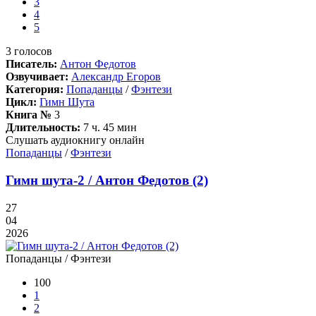
3
4
5
3
голосов
Писатель:
Антон Федотов
Озвучивает:
Александр Егоров
Категория:
Попаданцы
/
Фэнтези
Цикл:
Гимн Шута
Книга №
3
Длительность:
7 ч. 45 мин
Слушать аудиокнигу онлайн
Попаданцы
/
Фэнтези
Гимн шута-2 / Антон Федотов (2)
27
04
2026
Попаданцы / Фэнтези
100
1
2