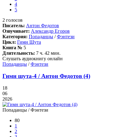
4
5
2
голосов
Писатель:
Антон Федотов
Озвучивает:
Александр Егоров
Категория:
Попаданцы
/
Фэнтези
Цикл:
Гимн Шута
Книга №
5
Длительность:
7 ч. 42 мин.
Слушать аудиокнигу онлайн
Попаданцы
/
Фэнтези
Гимн шута-4 / Антон Федотов (4)
18
06
2026
Попаданцы / Фэнтези
80
1
2
3