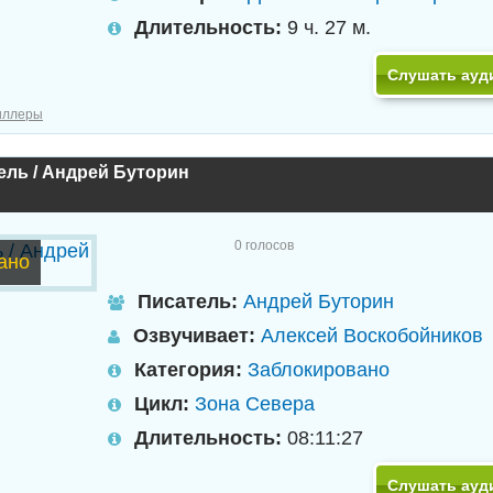
Длительность:
9 ч. 27 м.
Слушать ауд
иллеры
ель / Андрей Буторин
0
голосов
ано
Писатель:
Андрей Буторин
Озвучивает:
Алексей Воскобойников
Категория:
Заблокировано
Цикл:
Зона Севера
Длительность:
08:11:27
Слушать ауд