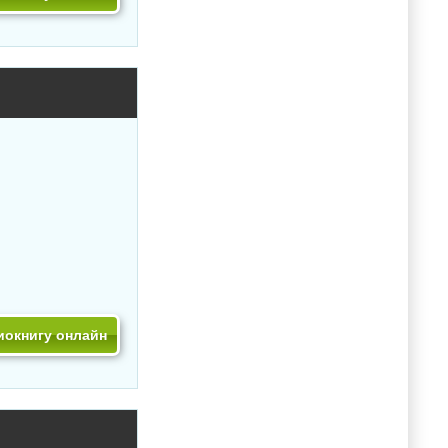
иокнигу онлайн