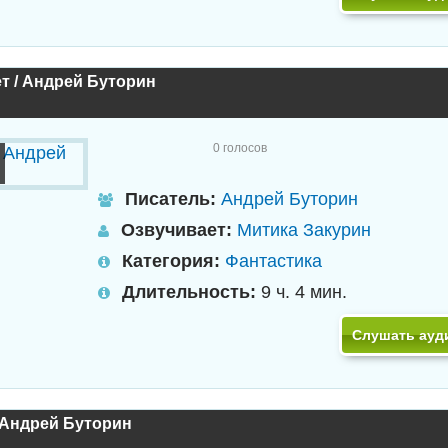
т / Андрей Буторин
0
голосов
Писатель:
Андрей Буторин
Озвучивает:
Митика Закурин
Категория:
Фантастика
Длительность:
9 ч. 4 мин.
Слушать ауд
 Андрей Буторин