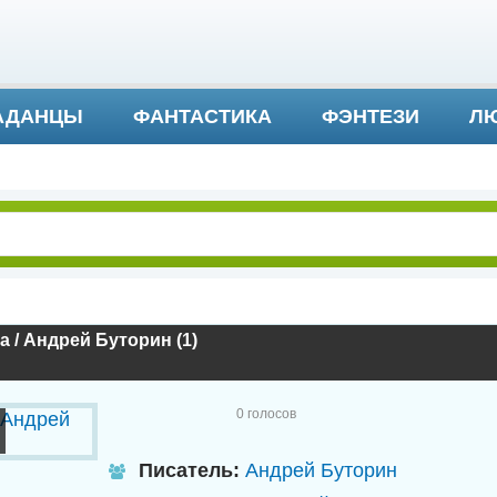
АДАНЦЫ
ФАНТАСТИКА
ФЭНТЕЗИ
ЛЮ
ДЕТЕКТИВ И ТРИЛЛЕР
 / Андрей Буторин (1)
0
голосов
Писатель:
Андрей Буторин