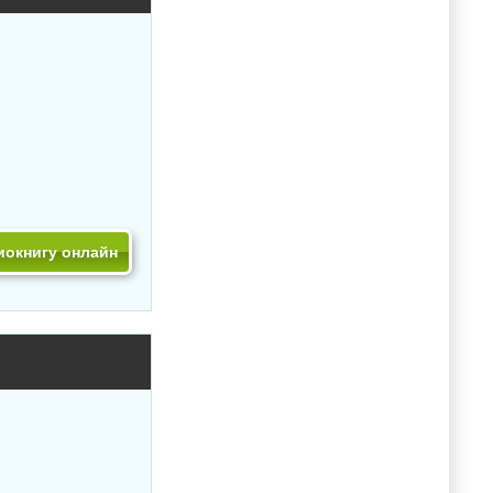
иокнигу онлайн