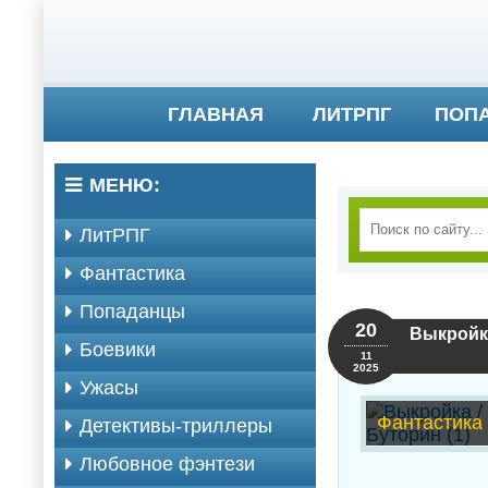
ГЛАВНАЯ
ЛИТРПГ
ПОП
МЕНЮ:
ЛитРПГ
Фантастика
Попаданцы
20
Выкройка
Боевики
11
2025
Ужасы
Фантастика
Детективы-триллеры
Любовное фэнтези