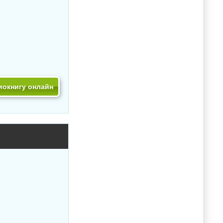
иокнигу онлайн