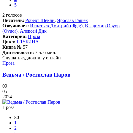
5
2
голосов
Писатель:
Роберт Шекли
,
Ярослав Гашек
Озвучивает:
Игнатьев Дмитрий (digig)
,
Владимир Овуор
(Ovuor)
,
Алексей Дик
Категория:
Проза
Цикл:
ГЛУБИНА
Книга №
57
Длительность:
7 ч. 6 мин.
Слушать аудиокнигу онлайн
Проза
Ведьма / Ростислав Паров
09
05
2024
Проза
80
1
2