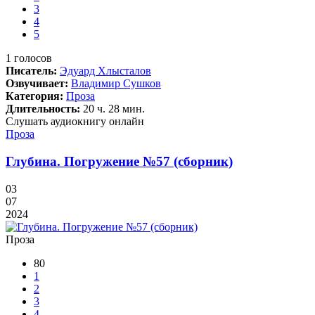
3
4
5
1
голосов
Писатель:
Эдуард Хлысталов
Озвучивает:
Владимир Сушков
Категория:
Проза
Длительность:
20 ч. 28 мин.
Слушать аудиокнигу онлайн
Проза
Глубина. Погружение №57 (сборник)
03
07
2024
Проза
80
1
2
3
4