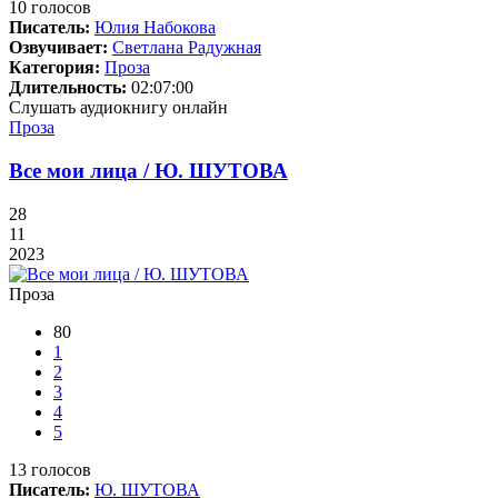
10
голосов
Писатель:
Юлия Набокова
Озвучивает:
Светлана Радужная
Категория:
Проза
Длительность:
02:07:00
Слушать аудиокнигу онлайн
Проза
Все мои лица / Ю. ШУТОВА
28
11
2023
Проза
80
1
2
3
4
5
13
голосов
Писатель:
Ю. ШУТОВА