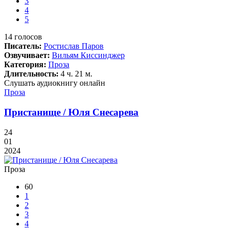
3
4
5
14
голосов
Писатель:
Ростислав Паров
Озвучивает:
Вильям Киссинджер
Категория:
Проза
Длительность:
4 ч. 21 м.
Слушать аудиокнигу онлайн
Проза
Пристанище / Юля Снесарева
24
01
2024
Проза
60
1
2
3
4