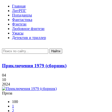
Главная
ЛитРПГ
Попаданцы
Фантастика
Фэнтези
Любовное фэнтези
Ужасы
Детектив и триллер
Найти
Приключения 1979 (сборник)
04
10
2024
Проза
100
1
2