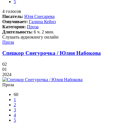
5
4
голосов
Писатель:
Юля Снесарева
Озвучивает:
Галина Кейнз
Категория:
Проза
Длительность:
6 ч. 2 мин.
Слушать аудиокнигу онлайн
Проза
Спецкор Снегурочка / Юлия Набокова
02
01
2024
Проза
60
1
2
3
4
5