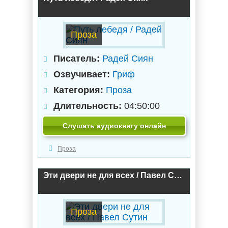
Проза
Писатель:
Радей Сиян
Озвучивает:
Гриф
Категория:
Проза
Длительность:
04:50:00
Слушать аудиокнигу онлайн
Проза
Эти двери не для всех / Павел Сутин
Проза