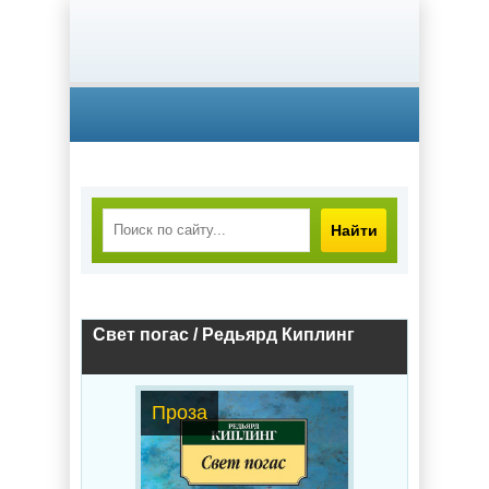
Найти
Свет погас / Редьярд Киплинг
Проза