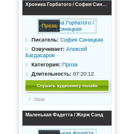
Хроника Горбатого / София Синицкая
Проза
Писатель:
София Синицкая
Озвучивает:
Алексей
Багдасаров
Категория:
Проза
Длительность:
07:20:12
Слушать аудиокнигу онлайн
Проза
Маленькая Фадетта / Жорж Санд