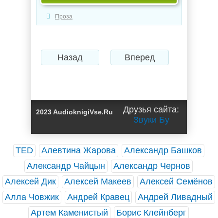
Проза
Назад
Вперед
Друзья сайта:
2023 AudioknigiVse.Ru
Звуки Бу
TED
Алевтина Жарова
Александр Башков
Александр Чайцын
Александр Чернов
Алексей Дик
Алексей Макеев
Алексей Семёнов
Алла Човжик
Андрей Кравец
Андрей Ливадный
Артем Каменистый
Борис Клейнберг