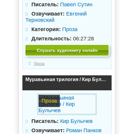
Писатель:
Павел Сутин
Озвучивает:
Евгений
Терновский
Категория:
Проза
Длительность:
06:27:28
Слушать аудиокнигу онлайн
Проза
Муравьиная трилогия / Кир Булычев
Проза
Писатель:
Кир Булычев
Озвучивает:
Роман Панков