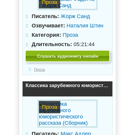
Проза
Писатель:
Жорж Санд
Озвучивает:
Наталия Штин
Категория:
Проза
Длительность:
05:21:44
Слушать аудиокнигу онлайн
Проза
Классика зарубежного юмористического рассказа (Сборник)
Проза
Писатель:
Макс Адлер
,