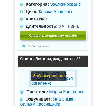
Категория:
Заблокировано
Цикл:
Князья Абашевы
Книга №
3
Длительность:
6 ч. 4 мин.
Слушать аудиокнигу онлайн
Заблокировано
Стоять, бояться, раздеваться! / Марья Коваленко
Заблокировано
Писатель:
Марья Коваленко
Озвучивает:
Яна Зиман
,
Вильям Киссинджер