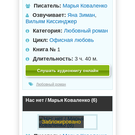
Писатель:
Марья Коваленко
Озвучивает:
Яна Зиман
,
Вильям Киссинджер
Категория:
Любовный роман
Цикл:
Офисная любовь
Книга №
1
Длительность:
3 ч. 40 м.
Слушать аудиокнигу онлайн
Любовный роман
Нас нет / Марья Коваленко (6)
Заблокировано