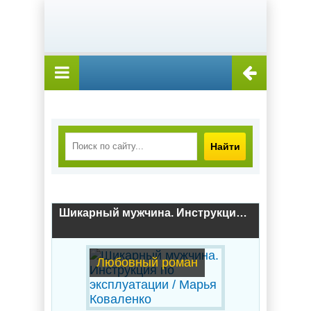
Найти
Шикарный мужчина. Инструкция по эксплуатации / Марья Коваленко
Любовный роман