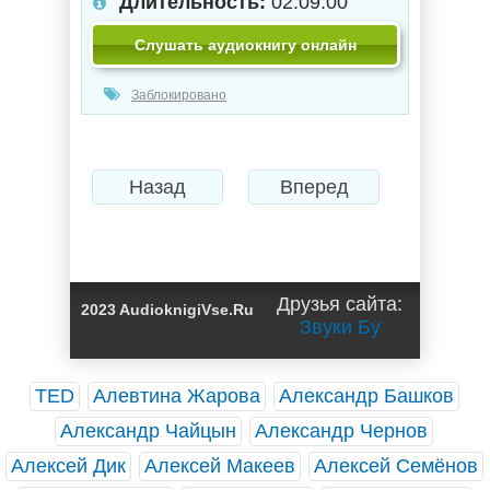
Длительность:
02:09:00
Слушать аудиокнигу онлайн
Заблокировано
Назад
Вперед
Друзья сайта:
2023 AudioknigiVse.Ru
Звуки Бу
TED
Алевтина Жарова
Александр Башков
Александр Чайцын
Александр Чернов
Алексей Дик
Алексей Макеев
Алексей Семёнов