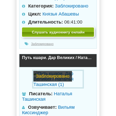
Категория:
Заблокировано
Цикл:
Князья Абашевы
Длительность:
06:41:00
Слушать аудиокнигу онлайн
Заблокировано
Путь кшари. Дар Великих / Наталья Ташинская (1)
Заблокировано
Писатель:
Наталья
Ташинская
Озвучивает:
Вильям
Киссинджер