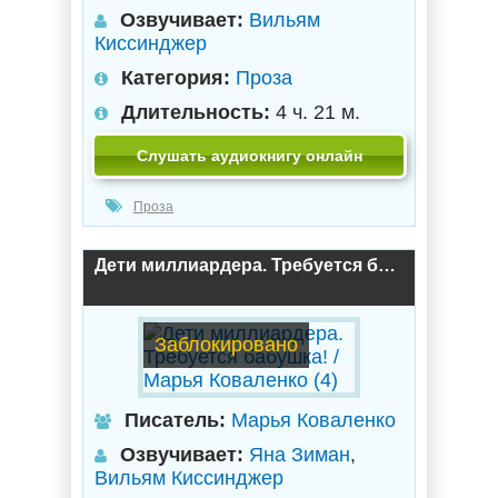
Озвучивает:
Вильям
Киссинджер
Категория:
Проза
Длительность:
4 ч. 21 м.
Слушать аудиокнигу онлайн
Проза
Дети миллиардера. Требуется бабушка! / Марья Коваленко (4)
Заблокировано
Писатель:
Марья Коваленко
Озвучивает:
Яна Зиман
,
Вильям Киссинджер