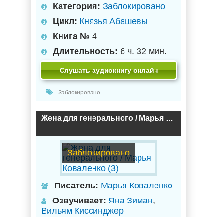
Категория:
Заблокировано
Цикл:
Князья Абашевы
Книга №
4
Длительность:
6 ч. 32 мин.
Слушать аудиокнигу онлайн
Заблокировано
Жена для генерального / Марья Коваленко (3)
Заблокировано
Писатель:
Марья Коваленко
Озвучивает:
Яна Зиман
,
Вильям Киссинджер