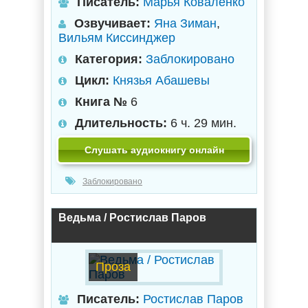
Писатель:
Марья Коваленко
Озвучивает:
Яна Зиман
,
Вильям Киссинджер
Категория:
Заблокировано
Цикл:
Князья Абашевы
Книга №
6
Длительность:
6 ч. 29 мин.
Слушать аудиокнигу онлайн
Заблокировано
Ведьма / Ростислав Паров
Проза
Писатель:
Ростислав Паров