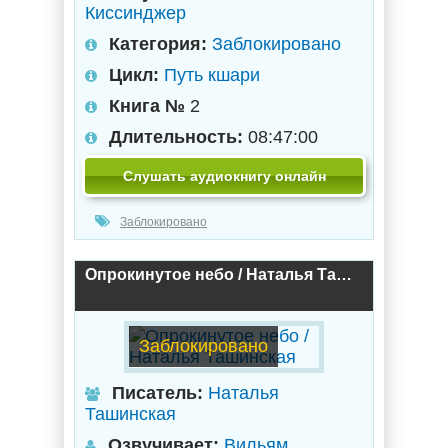
Киссинджер
Категория:
Заблокировано
Цикл:
Путь кшари
Книга №
2
Длительность:
08:47:00
Слушать аудиокнигу онлайн
Заблокировано
Опрокинутое небо / Наталья Ташинская
Заблокировано
Писатель:
Наталья
Ташинская
Озвучивает:
Вильям