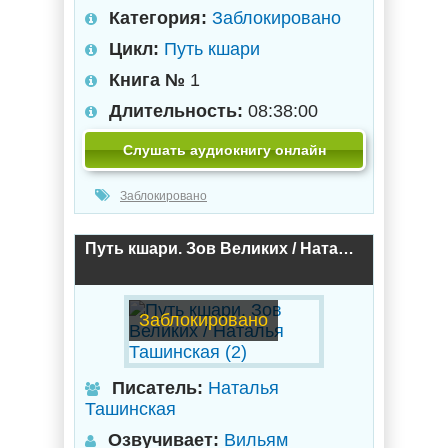
Категория:
Заблокировано
Цикл:
Путь кшари
Книга №
1
Длительность:
08:38:00
Слушать аудиокнигу онлайн
Заблокировано
Путь кшари. Зов Великих / Наталья Ташинская (2)
Заблокировано
Писатель:
Наталья
Ташинская
Озвучивает:
Вильям