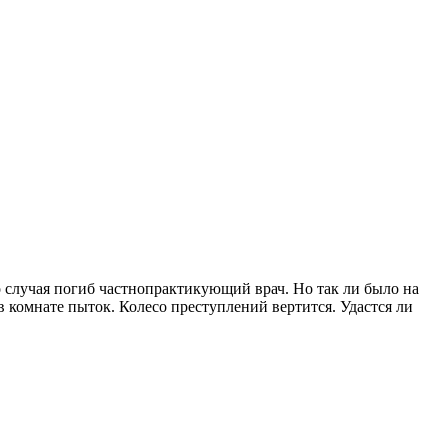
го случая погиб частнопрактикующий врач. Но так ли было на
 комнате пыток. Колесо преступлений вертится. Удастся ли