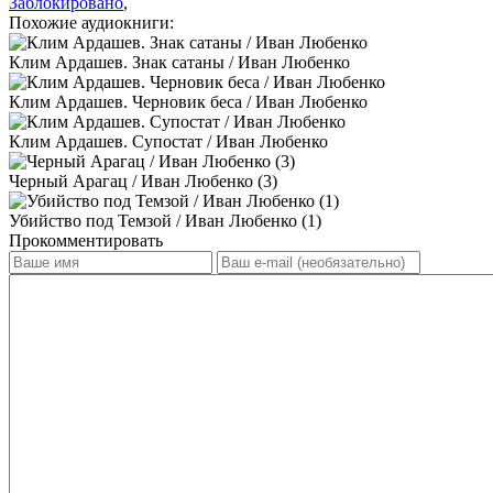
Заблокировано
,
Похожие аудиокниги:
Клим Ардашев. Знак сатаны / Иван Любенко
Клим Ардашев. Черновик беса / Иван Любенко
Клим Ардашев. Супостат / Иван Любенко
Черный Арагац / Иван Любенко (3)
Убийство под Темзой / Иван Любенко (1)
Прокомментировать