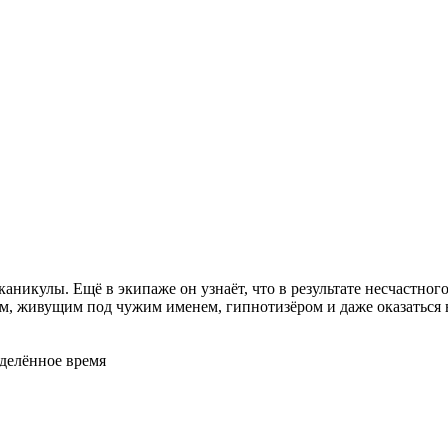
каникулы. Ещё в экипаже он узнаёт, что в результате несчастно
м, живущим под чужим именем, гипнотизёром и даже оказаться в
делённое время