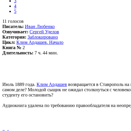
3
4
5
11
голосов
Писатель:
Иван Любенко
Озвучивает:
Сергей Уделов
Категория:
Заблокировано
Цикл:
Клим Ардашев. Начало
Книга №
2
Длительность:
7 ч. 44 мин.
Июль 1889 года.
Клим Ардашев
возвращается в Ставрополь на 
самом деле? Молодой сыщик не ожидал столкнуться с человеко
студенту его остановить?
Аудиокнига удалена по требованию правообладателя на неопре