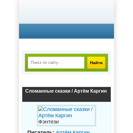
Найти
Сломанные сказки / Артём Каргин
Фэнтези
Писатель:
Артём Каргин