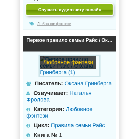
Слушать аудиокнигу онлайн
Любовное фэнтези
Первое правило семьи Райс / Оксана Гринберга (1)
Любовное фэнтези
Писатель:
Оксана Гринберга
Озвучивает:
Наталья
Фролова
Категория:
Любовное
фэнтези
Цикл:
Правила семьи Райс
Книга №
1