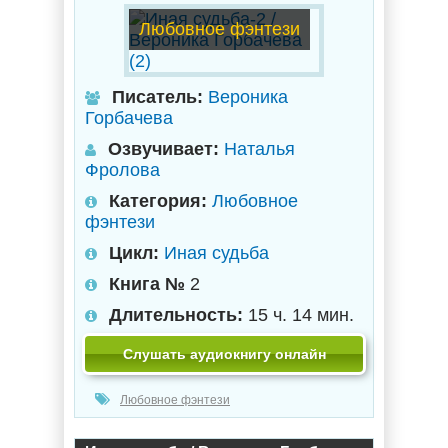
Любовное фэнтези
Писатель:
Вероника
Горбачева
Озвучивает:
Наталья
Фролова
Категория:
Любовное
фэнтези
Цикл:
Иная судьба
Книга №
2
Длительность:
15 ч. 14 мин.
Слушать аудиокнигу онлайн
Любовное фэнтези