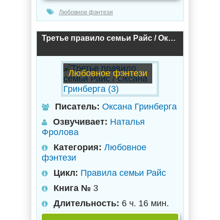
Любовное фэнтези
Третье правило семьи Райс / Оксана Гринберга (3)
Любовное фэнтези
Писатель:
Оксана Гринберга
Озвучивает:
Наталья
Фролова
Категория:
Любовное
фэнтези
Цикл:
Правила семьи Райс
Книга №
3
Длительность:
6 ч. 16 мин.