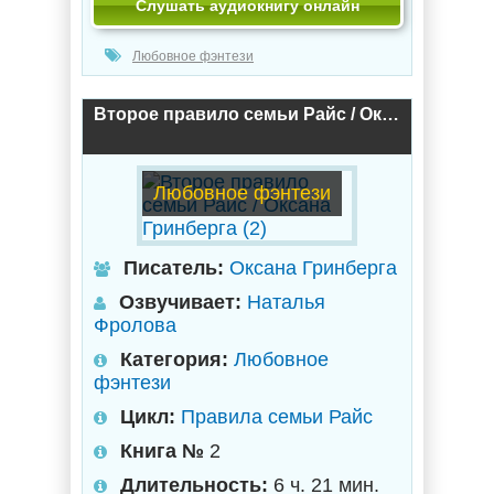
Слушать аудиокнигу онлайн
Любовное фэнтези
Второе правило семьи Райс / Оксана Гринберга (2)
Любовное фэнтези
Писатель:
Оксана Гринберга
Озвучивает:
Наталья
Фролова
Категория:
Любовное
фэнтези
Цикл:
Правила семьи Райс
Книга №
2
Длительность:
6 ч. 21 мин.