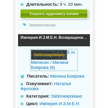
Длительность:
9 ч. 33 мин.
Слушать аудиокнигу онлайн
Любовное фэнтези
Империя И.З.М.Е.Н. Возвращение в Мелисин / Мелина Боярова (6)
Заблокировано
Писатель:
Мелина Боярова
Озвучивает:
Наталья
Фролова
Категория:
Заблокировано
Цикл:
Империя И.З.М.Е.Н.