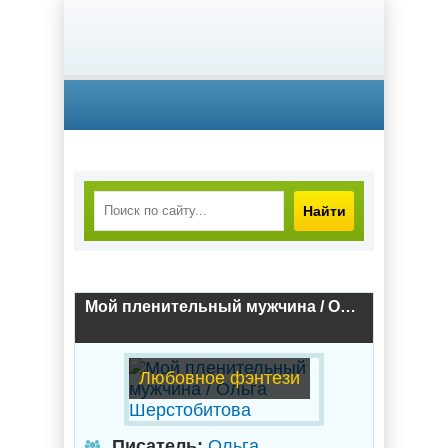
Найти
Мой пленительный мужчина / Ольга Шерстобитова
Любовное фэнтези
Писатель:
Ольга