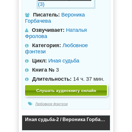
Писатель:
Вероника
Горбачева
Озвучивает:
Наталья
Фролова
Категория:
Любовное
фэнтези
Цикл:
Иная судьба
Книга №
3
Длительность:
14 ч. 37 мин.
Слушать аудиокнигу онлайн
Любовное фэнтези
Иная судьба-2 / Вероника Горбачева (2)