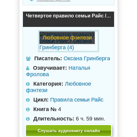
Четвертое правило семьи Райс / Оксана Гринберга (4)
Любовное фэнтези
Писатель:
Оксана Гринберга
Озвучивает:
Наталья
Фролова
Категория:
Любовное
фэнтези
Цикл:
Правила семьи Райс
Книга №
4
Длительность:
6 ч. 59 мин.
Слушать аудиокнигу онлайн