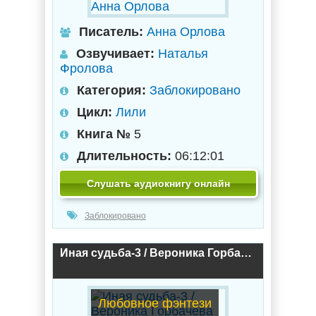
Писатель:
Анна Орлова
Озвучивает:
Наталья
Фролова
Категория:
Заблокировано
Цикл:
Лили
Книга №
5
Длительность:
06:12:01
Слушать аудиокнигу онлайн
Заблокировано
Иная судьба-3 / Вероника Горбачева (3)
Любовное фэнтези