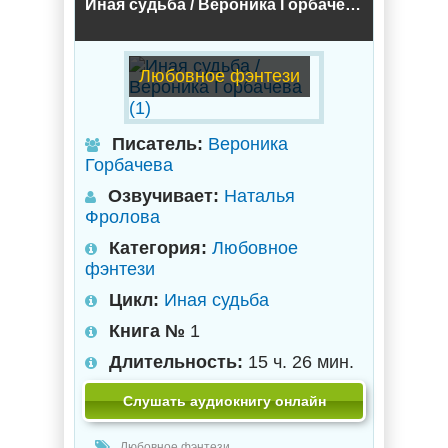
Иная судьба / Вероника Горбачева (1)
Любовное фэнтези
Писатель:
Вероника
Горбачева
Озвучивает:
Наталья
Фролова
Категория:
Любовное
фэнтези
Цикл:
Иная судьба
Книга №
1
Длительность:
15 ч. 26 мин.
Слушать аудиокнигу онлайн
Любовное фэнтези