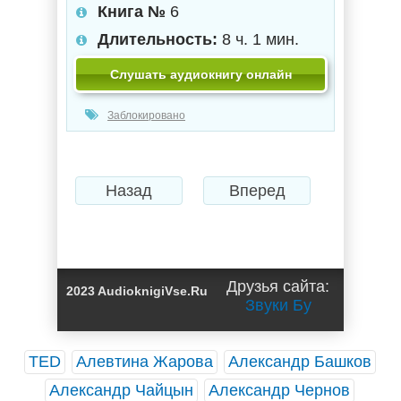
Книга №
6
Длительность:
8 ч. 1 мин.
Слушать аудиокнигу онлайн
Заблокировано
Назад
Вперед
Друзья сайта:
2023 AudioknigiVse.Ru
Звуки Бу
TED
Алевтина Жарова
Александр Башков
Александр Чайцын
Александр Чернов