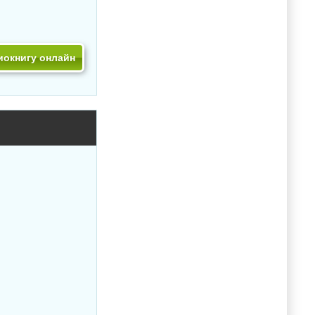
иокнигу онлайн