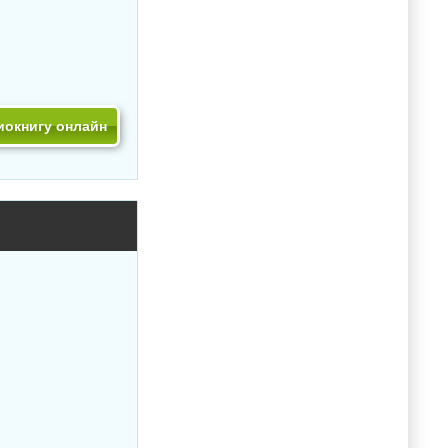
иокнигу онлайн