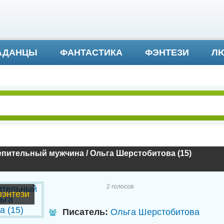
АДАНЦЫ
ФАНТАСТИКА
ФЭНТЕЗИ
ЛЮ
ДЕТЕКТИВ И ТРИЛЛЕР
пительный мужчина / Ольга Шерстобитова (15)
2
голосов
энтези
Писатель:
Ольга Шерстобитова