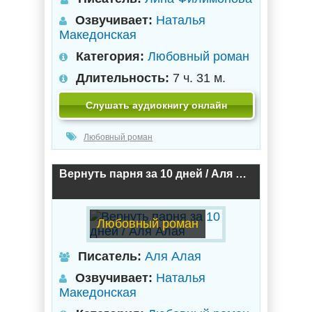
Озвучивает:
Наталья
Македонская
Категория:
Любовный роман
Длительность:
7 ч. 31 м.
Слушать аудиокнигу онлайн
Любовный роман
Вернуть парня за 10 дней / Аля Алая
Любовный роман
Писатель:
Аля Алая
Озвучивает:
Наталья
Македонская