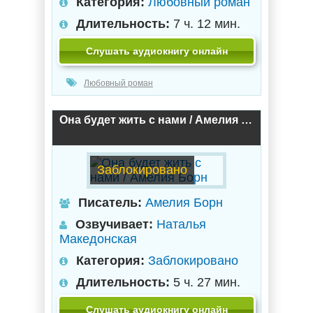
Категория:
Любовный роман
Длительность:
7 ч. 12 мин.
Слушать аудиокнигу онлайн
Любовный роман
Она будет жить с нами / Амелия Борн
Заблокировано
Писатель:
Амелия Борн
Озвучивает:
Наталья
Македонская
Категория:
Заблокировано
Длительность:
5 ч. 27 мин.
Слушать аудиокнигу онлайн