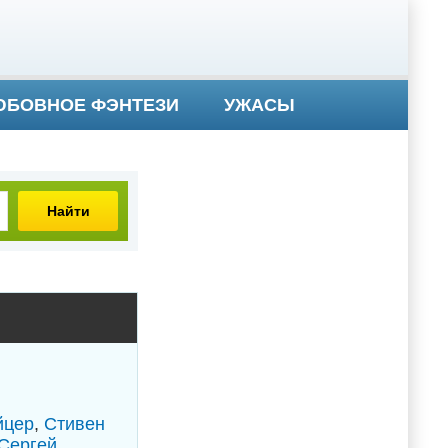
БОВНОЕ ФЭНТЕЗИ
УЖАСЫ
Найти
йцер
,
Стивен
Сергей