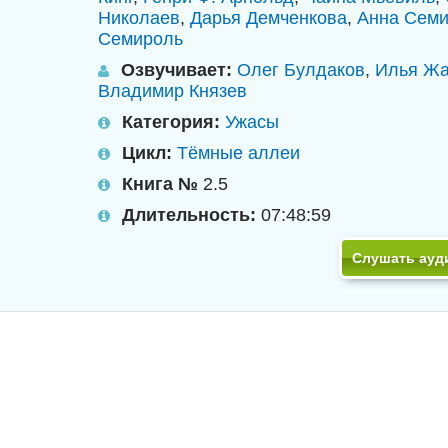
Николаев
,
Дарья Демченкова
,
Анна Семи
Семироль
Озвучивает:
Олег Булдаков
,
Илья Жа
Владимир Князев
Категория:
Ужасы
Цикл:
Тёмные аллеи
Книга №
2.5
Длительность:
07:48:59
Слушать ауд