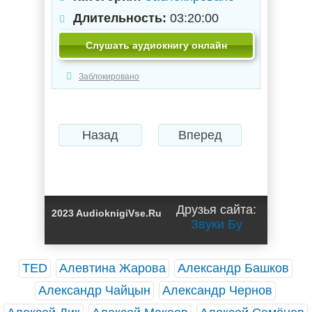
Длительность:
03:20:00
Слушать аудиокнигу онлайн
Заблокировано
Назад
Вперед
Друзья сайта:
2023 AudioknigiVse.Ru
Звуки Бу
TED
Алевтина Жарова
Александр Башков
Александр Чайцын
Александр Чернов