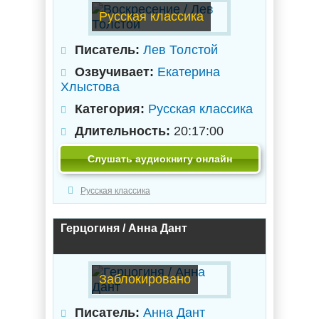
Русская классика
Писатель:
Лев Толстой
Озвучивает:
Екатерина
Хлыстова
Категория:
Русская классика
Длительность:
20:17:00
Слушать аудиокнигу онлайн
Русская классика
Герцогиня / Анна Дант
Заблокировано
Писатель:
Анна Дант