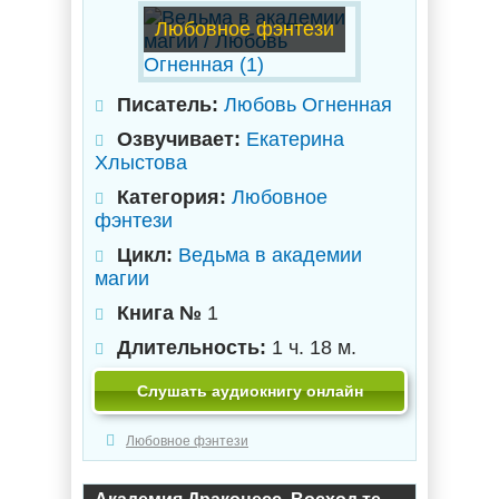
Любовное фэнтези
Писатель:
Любовь Огненная
Озвучивает:
Екатерина
Хлыстова
Категория:
Любовное
фэнтези
Цикл:
Ведьма в академии
магии
Книга №
1
Длительность:
1 ч. 18 м.
Слушать аудиокнигу онлайн
Любовное фэнтези