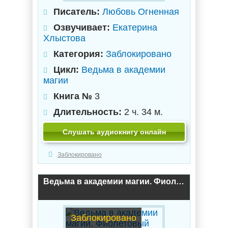
Писатель:
Любовь Огненная
Озвучивает:
Екатерина
Хлыстова
Категория:
Заблокировано
Цикл:
Ведьма в академии
магии
Книга №
3
Длительность:
2 ч. 34 м.
Слушать аудиокнигу онлайн
Заблокировано
Ведьма в академии магии. Фиолетовый рубин / Любовь Огненная (2)
Заблокировано