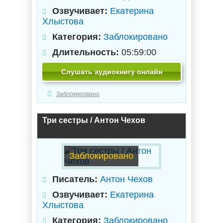
Озвучивает:
Екатерина
Хлыстова
Категория:
Заблокировано
Длительность:
05:59:00
Слушать аудиокнигу онлайн
Заблокировано
Три сестры / Антон Чехов
Заблокировано
Писатель:
Антон Чехов
Озвучивает:
Екатерина
Хлыстова
Категория:
Заблокировано