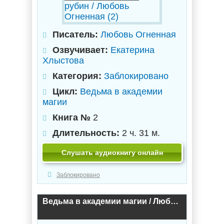
Писатель:
Любовь Огненная
Озвучивает:
Екатерина
Хлыстова
Категория:
Заблокировано
Цикл:
Ведьма в академии
магии
Книга №
2
Длительность:
2 ч. 31 м.
Слушать аудиокнигу онлайн
Заблокировано
Ведьма в академии магии / Любовь Огненная (1)