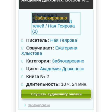
Академия Драконесс. Восход теней / Ная Геярова (2)
Заблокировано
Писатель:
Ная Геярова
Озвучивает:
Екатерина
Хлыстова
Категория:
Заблокировано
Цикл:
Академия Драконесс
Книга №
2
Длительность:
10 ч. 24 мин.
Слушать аудиокнигу онлайн
Заблокировано