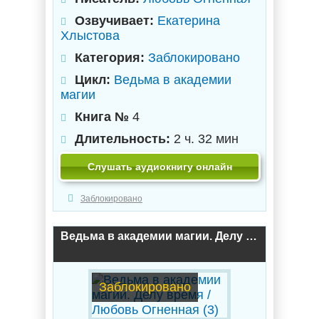
Озвучивает:
Екатерина
Хлыстова
Категория:
Заблокировано
Цикл:
Ведьма в академии
магии
Книга №
4
Длительность:
2 ч. 32 мин
Слушать аудиокнигу онлайн
Заблокировано
Ведьма в академии магии. Делу время / Любовь Огненная (3)
Заблокировано