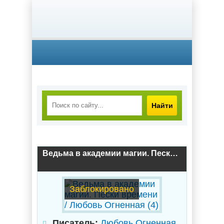
Найти
Ведьма в академии магии. Пески времени / Любовь Огненная (4)
Заблокировано
Писатель:
Любовь Огненная