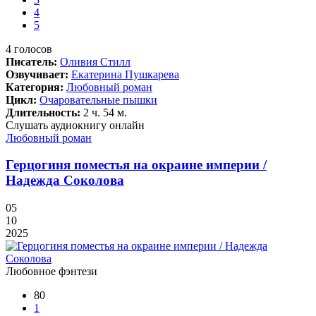
4
5
4
голосов
Писатель:
Оливия Стилл
Озвучивает:
Екатерина Пушкарева
Категория:
Любовный роман
Цикл:
Очаровательные пышки
Длительность:
2 ч. 54 м.
Слушать аудиокнигу онлайн
Любовный роман
Герцогиня поместья на окраине империи /
Надежда Соколова
05
10
2025
Любовное фэнтези
80
1