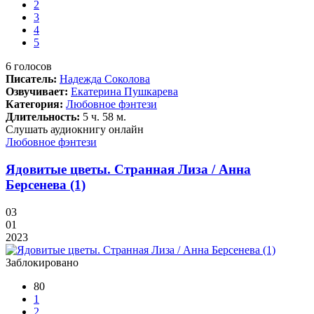
2
3
4
5
6
голосов
Писатель:
Надежда Соколова
Озвучивает:
Екатерина Пушкарева
Категория:
Любовное фэнтези
Длительность:
5 ч. 58 м.
Слушать аудиокнигу онлайн
Любовное фэнтези
Ядовитые цветы. Странная Лиза / Анна
Берсенева (1)
03
01
2023
Заблокировано
80
1
2