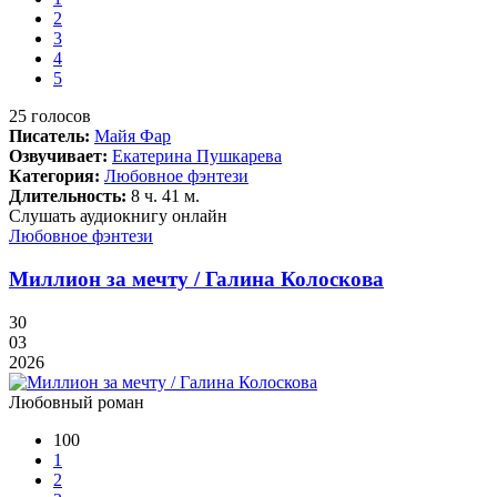
2
3
4
5
25
голосов
Писатель:
Майя Фар
Озвучивает:
Екатерина Пушкарева
Категория:
Любовное фэнтези
Длительность:
8 ч. 41 м.
Слушать аудиокнигу онлайн
Любовное фэнтези
Миллион за мечту / Галина Колоскова
30
03
2026
Любовный роман
100
1
2