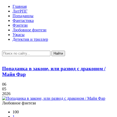
Главная
ЛитРПГ
Попаданцы
Фантастика
Фэнтези
Любовное фэнтези
Ужасы
Детектив и триллер
Найти
Попаданка в законе, или развод с драконом /
Майя Фар
06
05
2026
Любовное фэнтези
100
1