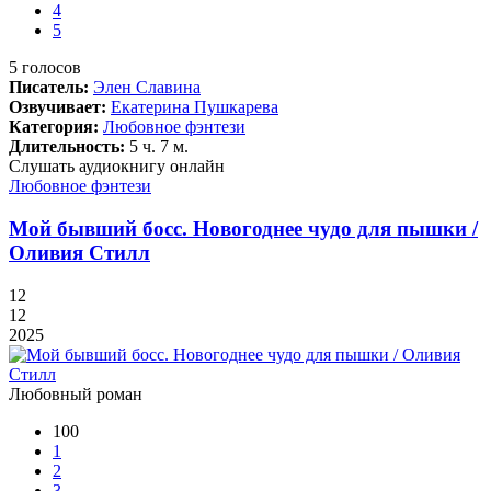
4
5
5
голосов
Писатель:
Элен Славина
Озвучивает:
Екатерина Пушкарева
Категория:
Любовное фэнтези
Длительность:
5 ч. 7 м.
Слушать аудиокнигу онлайн
Любовное фэнтези
Мой бывший босс. Новогоднее чудо для пышки /
Оливия Стилл
12
12
2025
Любовный роман
100
1
2
3