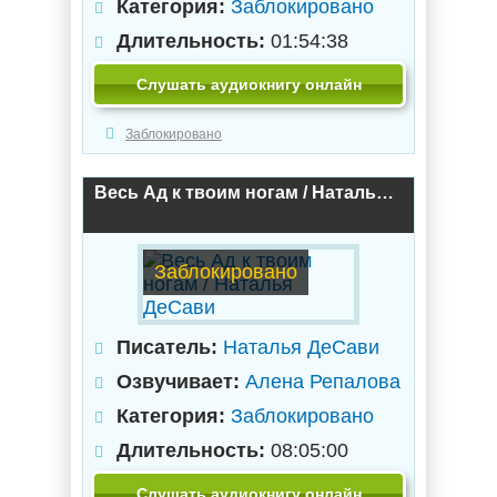
Категория:
Заблокировано
Длительность:
01:54:38
Слушать аудиокнигу онлайн
Заблокировано
Весь Ад к твоим ногам / Наталья ДеСави
Заблокировано
Писатель:
Наталья ДеСави
Озвучивает:
Алена Репалова
Категория:
Заблокировано
Длительность:
08:05:00
Слушать аудиокнигу онлайн