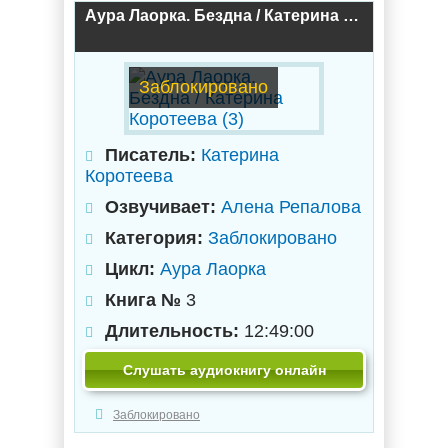
Аура Лаорка. Бездна / Катерина Коротеева (3)
Заблокировано
Писатель:
Катерина
Коротеева
Озвучивает:
Алена Репалова
Категория:
Заблокировано
Цикл:
Аура Лаорка
Книга №
3
Длительность:
12:49:00
Слушать аудиокнигу онлайн
Заблокировано