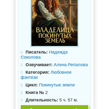
Писатель:
Надежда
Соколова
Озвучивает:
Алена Репалова
Категория:
Любовное
фэнтези
Цикл:
Покинутые земли
Книга №
2
Длительность:
5 ч. 57 м.