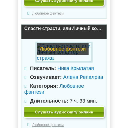
Слушать аудиокнигу онлайн
Любовное фэнтези
Сласти-страсти, или Личный кондитер стража
Любовное фэнтези
Писатель:
Ника Крылатая
Озвучивает:
Алена Репалова
Категория:
Любовное
фэнтези
Длительность:
7 ч. 33 мин.
Слушать аудиокнигу онлайн
Любовное фэнтези