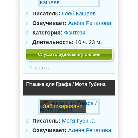
Писатель:
Глеб Кащеев
Озвучивает:
Алёна Репалова
Категория:
Фэнтези
Длительность:
10 ч. 23 м.
Слушать аудиокнигу онлайн
Фэнтези
Пташка для Графа / Мотя Губина
Заблокировано
Писатель:
Мотя Губина
Озвучивает:
Алена Репалова