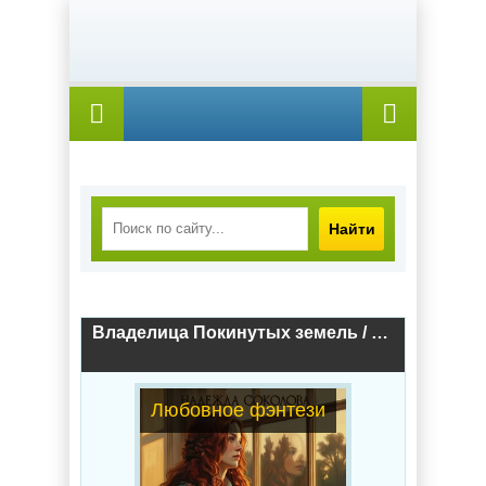
Найти
Владелица Покинутых земель / Надежда Соколова (2)
Любовное фэнтези