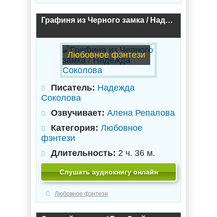
Графиня из Черного замка / Надежда Соколова
Любовное фэнтези
Писатель:
Надежда
Соколова
Озвучивает:
Алена Репалова
Категория:
Любовное
фэнтези
Длительность:
2 ч. 36 м.
Слушать аудиокнигу онлайн
Любовное фэнтези