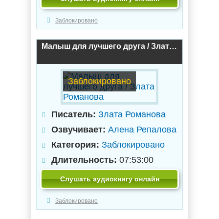
Заблокировано
Малыш для лучшего друга / Злата Романова
Заблокировано
Писатель:
Злата Романова
Озвучивает:
Алена Репалова
Категория:
Заблокировано
Длительность:
07:53:00
Слушать аудиокнигу онлайн
Заблокировано