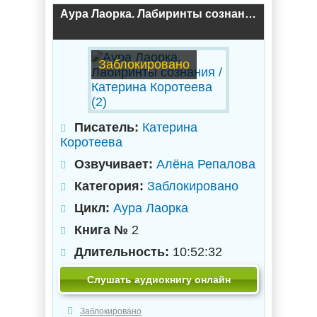
Аура Лаорка. Лабиринты сознания / Катерина Коротеева (2)
Заблокировано
Писатель:
Катерина
Коротеева
Озвучивает:
Алёна Репалова
Категория:
Заблокировано
Цикл:
Аура Лаорка
Книга №
2
Длительность:
10:52:32
Слушать аудиокнигу онлайн
Заблокировано