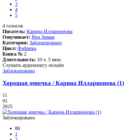
3
4
5
4
голосов
Писатель:
Карина Илларионова
Озвучивает:
Яна Зиман
Категория:
Заблокировано
Цикл:
Фабрика
Книга №
2
Длительность:
10 ч. 5 мин.
Слушать аудиокнигу онлайн
Заблокировано
Хорошая девочка / Карина Илларионова (1)
11
01
2025
Заблокировано
80
1
2