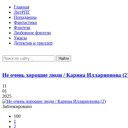
Главная
ЛитРПГ
Попаданцы
Фантастика
Фэнтези
Любовное фэнтези
Ужасы
Детектив и триллер
Найти
Не очень хорошие люди / Карина Илларионова (2
11
01
2025
Заблокировано
100
1
2