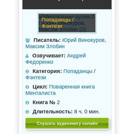
Попаданцы /
Фэнтези
Писатель:
Юрий Винокуров
,
Максим Злобин
Озвучивает:
Андрей
Федоренко
Категория:
Попаданцы
/
Фэнтези
Цикл:
Поваренная книга
Менталиста
Книга №
2
Длительность:
8 ч. 0 мин.
Слушать аудиокнигу онлайн