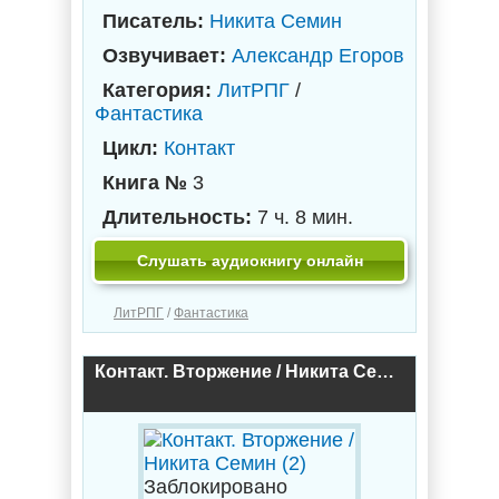
Писатель:
Никита Семин
Озвучивает:
Александр Егоров
Категория:
ЛитРПГ
/
Фантастика
Цикл:
Контакт
Книга №
3
Длительность:
7 ч. 8 мин.
Слушать аудиокнигу онлайн
ЛитРПГ
/
Фантастика
Контакт. Вторжение / Никита Семин (2)
Заблокировано