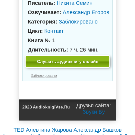
Писатель:
Никита Семин
Озвучивает:
Александр Егоров
Категория:
Заблокировано
Цикл:
Контакт
Книга №
1
Длительность:
7 ч. 26 мин.
Слушать аудиокнигу онлайн
Заблокировано
Друзья сайта:
2023 AudioknigiVse.Ru
Звуки Бу
TED
Алевтина Жарова
Александр Башков