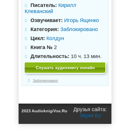
Писатель:
Кирилл
Клеванский
Озвучивает:
Игорь Ященко
Категория:
Заблокировано
Цикл:
Колдун
Книга №
2
Длительность:
10 ч. 13 мин.
Слушать аудиокнигу онлайн
Заблокировано
Друзья сайта:
2023 AudioknigiVse.Ru
Звуки Бу