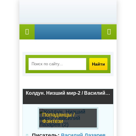
Найти
Колдун. Низший мир-2 / Василий Лазарев (2)
Попаданцы /
Фэнтези
Писатель:
Василий Лазарев