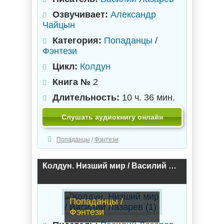
Озвучивает:
Александр
Чайцын
Категория:
Попаданцы
/
Фэнтези
Цикл:
Колдун
Книга №
2
Длительность:
10 ч. 36 мин.
Слушать аудиокнигу онлайн
Попаданцы
/
Фэнтези
Колдун. Низший мир / Василий Лазарев (1)
Попаданцы /
Фэнтези