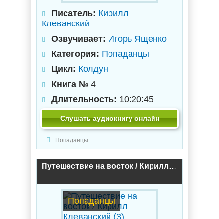
Писатель:
Кирилл
Клеванский
Озвучивает:
Игорь Ященко
Категория:
Попаданцы
Цикл:
Колдун
Книга №
4
Длительность:
10:20:45
Слушать аудиокнигу онлайн
Попаданцы
Путешествие на восток / Кирилл Клеванский (3)
Попаданцы