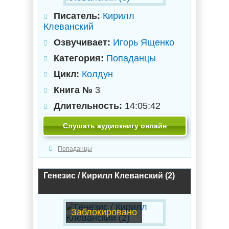
Писатель:
Кирилл
Клеванский
Озвучивает:
Игорь Ященко
Категория:
Попаданцы
Цикл:
Колдун
Книга №
3
Длительность:
14:05:42
Слушать аудиокнигу онлайн
Попаданцы
Генезис / Кирилл Клеванский (2)
Заблокировано