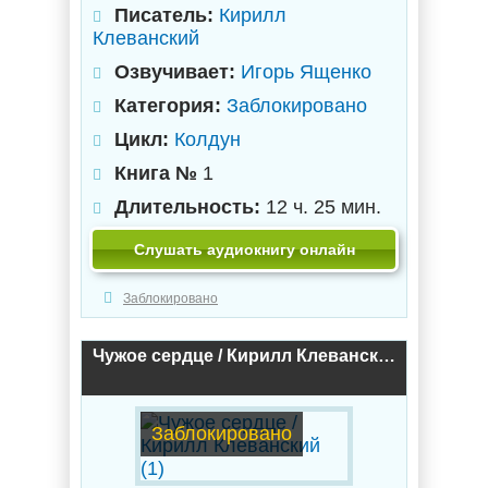
Писатель:
Кирилл
Клеванский
Озвучивает:
Игорь Ященко
Категория:
Заблокировано
Цикл:
Колдун
Книга №
1
Длительность:
12 ч. 25 мин.
Слушать аудиокнигу онлайн
Заблокировано
Чужое сердце / Кирилл Клеванский (1)
Заблокировано