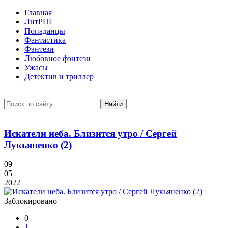
Главная
ЛитРПГ
Попаданцы
Фантастика
Фэнтези
Любовное фэнтези
Ужасы
Детектив и триллер
Найти
Искатели неба. Близится утро / Сергей
Лукьяненко (2)
09
05
2022
Заблокировано
0
1