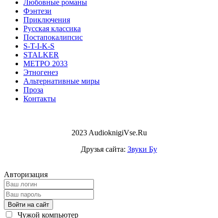
Любовные романы
Фэнтези
Приключения
Русская классика
Постапокалипсис
S-T-I-K-S
STALKER
МЕТРО 2033
Этногенез
Альтернативные миры
Проза
Контакты
2023 AudioknigiVse.Ru
Друзья сайта:
Звуки Бу
Авторизация
Войти на сайт
Чужой компьютер