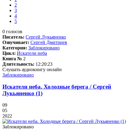
2
3
4
5
0
голосов
Писатель:
Сергей Лукьяненко
Озвучивает:
Сергей Дмитриев
Категория:
Заблокировано
Цикл:
Искатели неба
Книга №
2
Длительность:
12:20:23
Слушать аудиокнигу онлайн
Заблокировано
Искатели неба. Холодные берега / Сергей
Лукьяненко (1)
09
05
2022
Заблокировано