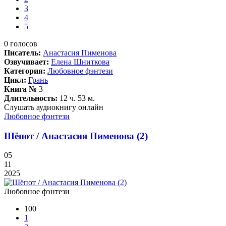
3
4
5
0
голосов
Писатель:
Анастасия Пименова
Озвучивает:
Елена Шниткова
Категория:
Любовное фэнтези
Цикл:
Грань
Книга №
3
Длительность:
12 ч. 53 м.
Слушать аудиокнигу онлайн
Любовное фэнтези
Шёпот / Анастасия Пименова (2)
05
11
2025
Любовное фэнтези
100
1