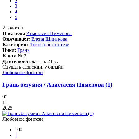
2
3
4
5
2
голосов
Писатель:
Анастасия Пименова
Озвучивает:
Елена Шниткова
Категория:
Любовное фэнтези
Цикл:
Грань
Книга №
2
Длительность:
11 ч. 21 м.
Слушать аудиокнигу онлайн
Любовное фэнтези
Грань безумия / Анастасия Пименова (1)
05
11
2025
Любовное фэнтези
100
1