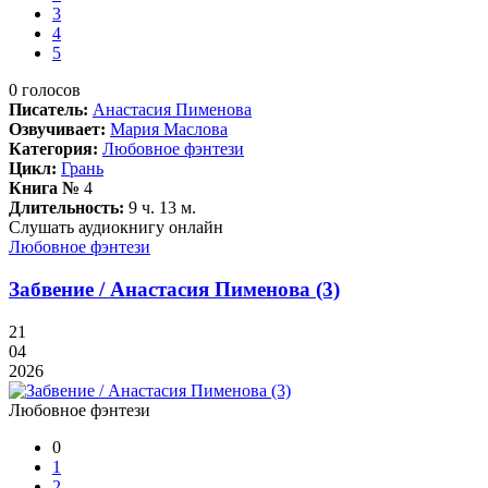
3
4
5
0
голосов
Писатель:
Анастасия Пименова
Озвучивает:
Мария Маслова
Категория:
Любовное фэнтези
Цикл:
Грань
Книга №
4
Длительность:
9 ч. 13 м.
Слушать аудиокнигу онлайн
Любовное фэнтези
Забвение / Анастасия Пименова (3)
21
04
2026
Любовное фэнтези
0
1
2