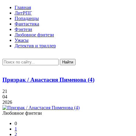
Главная
ЛитРПГ
Попаданцы
Фантастика
Фэнтези
Любовное фэнтези
Ужасы
Детектив и триллер
Найти
Призрак / Анастасия Пименова (4)
21
04
2026
Любовное фэнтези
0
1
2