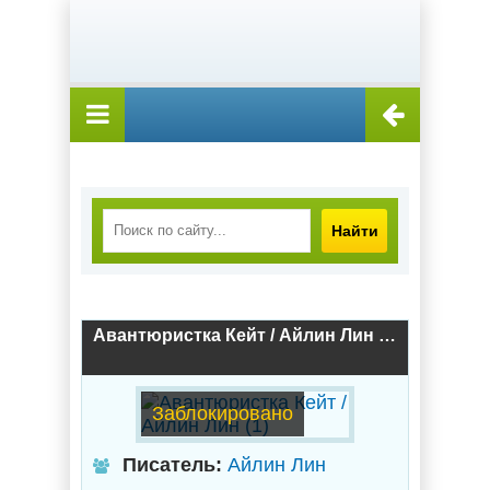
Найти
Авантюристка Кейт / Айлин Лин (1)
Заблокировано
Писатель:
Айлин Лин