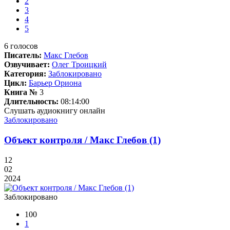
2
3
4
5
6
голосов
Писатель:
Макс Глебов
Озвучивает:
Олег Троицкий
Категория:
Заблокировано
Цикл:
Барьер Ориона
Книга №
3
Длительность:
08:14:00
Слушать аудиокнигу онлайн
Заблокировано
Объект контроля / Макс Глебов (1)
12
02
2024
Заблокировано
100
1