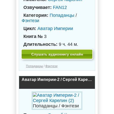
Озвучивает:
FAN12
Категория:
Попаданцы
/
Фэнтези
Цикл:
Аватар Империи
Книга №
3
Длительность:
9 ч. 44 м.
Слушать аудиокнигу онлайн
Попаданцы
/
Фэнтези
Аватар Империи-2 / Сергей Карелин (2)
Попаданцы / Фэнтези