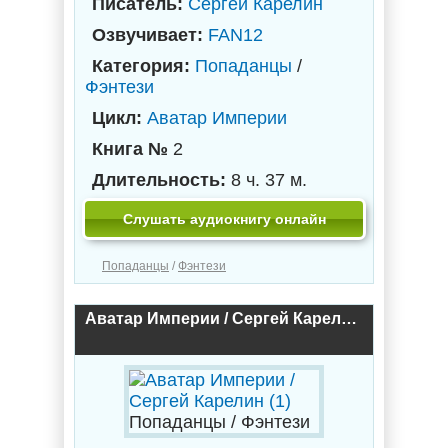
Писатель:
Сергей Карелин
Озвучивает:
FAN12
Категория:
Попаданцы
/
Фэнтези
Цикл:
Аватар Империи
Книга №
2
Длительность:
8 ч. 37 м.
Слушать аудиокнигу онлайн
Попаданцы
/
Фэнтези
Аватар Империи / Сергей Карелин (1)
Попаданцы / Фэнтези