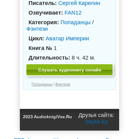
Писатель:
Сергей Карелин
Озвучивает:
FAN12
Категория:
Попаданцы
/
Фэнтези
Цикл:
Аватар Империи
Книга №
1
Длительность:
8 ч. 42 м.
Слушать аудиокнигу онлайн
Попаданцы
/
Фэнтези
Друзья сайта:
2023 AudioknigiVse.Ru
Звуки Бу