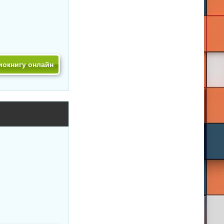
иокнигу онлайн