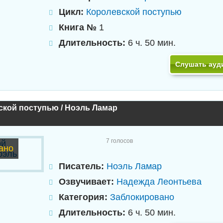
Цикл:
Королевской поступью
Книга №
1
Длительность:
6 ч. 50 мин.
Слушать ауд
ской поступью / Ноэль Ламар
7
голосов
ано
Писатель:
Ноэль Ламар
Озвучивает:
Надежда Леонтьева
Категория:
Заблокировано
Длительность:
6 ч. 50 мин.