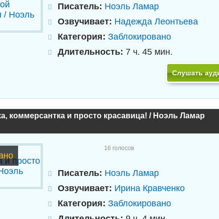
Писатель:
Ноэль Ламар
Озвучивает:
Надежда Леонтьева
Категория:
Заблокировано
Длительность:
7 ч. 45 мин.
Слушать ауд
а, коммерсантка и просто красавица! / Ноэль Ламар
16
голосов
ано
Писатель:
Ноэль Ламар
Озвучивает:
Ирина Кравченко
Категория:
Заблокировано
Длительность:
9 ч. 4 мин.