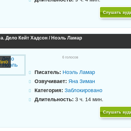
Слушать ауд
на. Дело Кейт Хадсон / Ноэль Ламар
6
голосов
ано
Писатель:
Ноэль Ламар
Озвучивает:
Яна Зиман
Категория:
Заблокировано
Длительность:
3 ч. 14 мин.
Слушать ауд