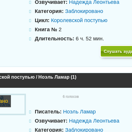
Озвучивает:
Надежда Леонтьева
Категория:
Заблокировано
Цикл:
Королевской поступью
Книга №
2
Длительность:
6 ч. 52 мин.
Слушать ауд
кой поступью / Ноэль Ламар (1)
6
голосов
ано
Писатель:
Ноэль Ламар
Озвучивает:
Надежда Леонтьева
Категория:
Заблокировано