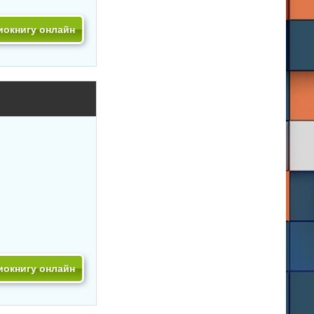
иокнигу онлайн
иокнигу онлайн