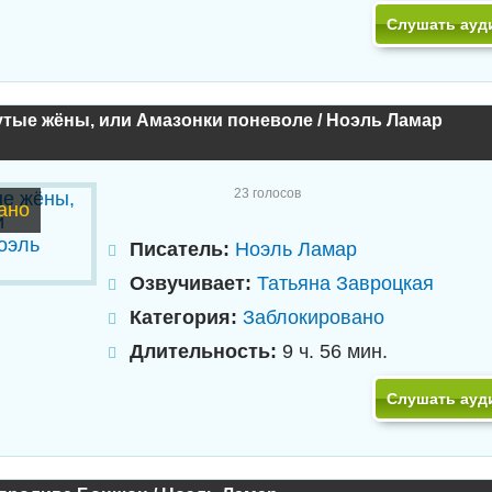
Слушать ауд
тые жёны, или Амазонки поневоле / Ноэль Ламар
23
голосов
ано
Писатель:
Ноэль Ламар
Озвучивает:
Татьяна Завроцкая
Категория:
Заблокировано
Длительность:
9 ч. 56 мин.
Слушать ауд