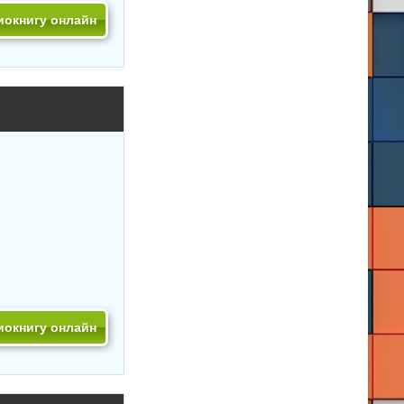
иокнигу онлайн
иокнигу онлайн