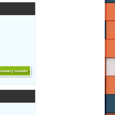
иокнигу онлайн