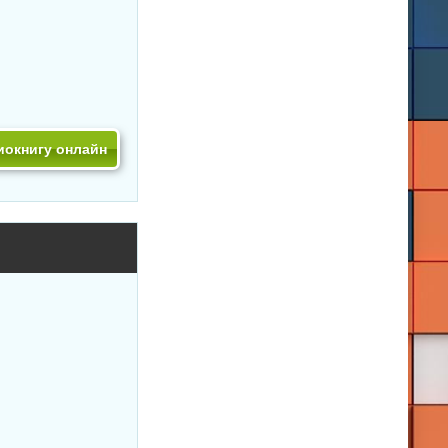
иокнигу онлайн