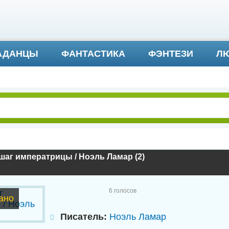
АДАНЦЫ
ФАНТАСТИКА
ФЭНТЕЗИ
ЛЮ
ДЕТЕКТИВ И ТРИЛЛЕР
аг императрицы / Ноэль Ламар (2)
6
голосов
ано
Писатель:
Ноэль Ламар