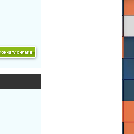
иокнигу онлайн