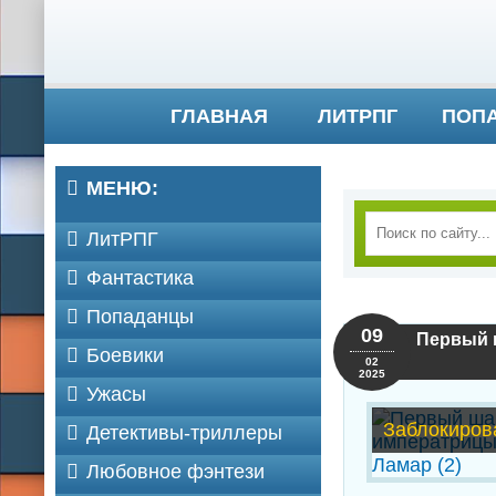
ГЛАВНАЯ
ЛИТРПГ
ПОП
МЕНЮ:
ЛитРПГ
Фантастика
Попаданцы
09
Первый ш
Боевики
02
2025
Ужасы
Заблокиров
Детективы-триллеры
Любовное фэнтези