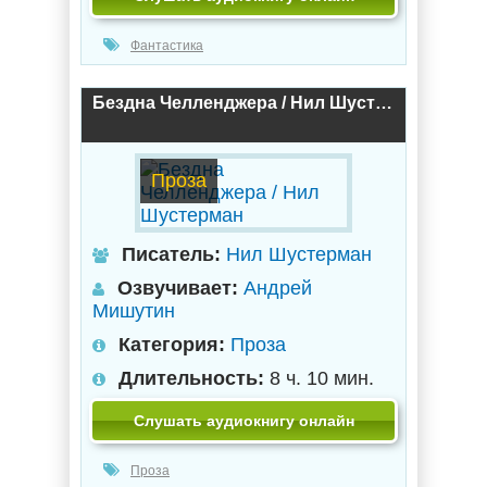
Фантастика
Бездна Челленджера / Нил Шустерман
Проза
Писатель:
Нил Шустерман
Озвучивает:
Андрей
Мишутин
Категория:
Проза
Длительность:
8 ч. 10 мин.
Слушать аудиокнигу онлайн
Проза