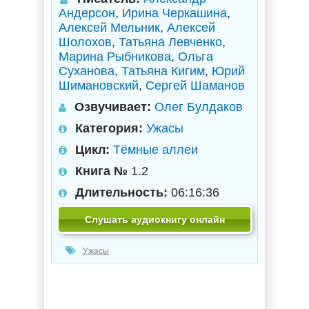
Андерсон
,
Ирина Черкашина
,
Алексей Мельник
,
Алексей
Шолохов
,
Татьяна Левченко
,
Марина Рыбникова
,
Ольга
Суханова
,
Татьяна Кигим
,
Юрий
Шимановский
,
Сергей Шаманов
Озвучивает:
Олег Булдаков
Категория:
Ужасы
Цикл:
Тёмные аллеи
Книга №
1.2
Длительность:
06:16:36
Слушать аудиокнигу онлайн
Ужасы