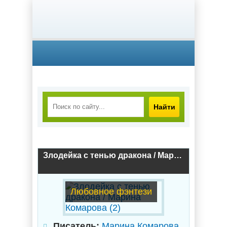
Найти
Злодейка с тенью дракона / Марина Комарова (2)
Любовное фэнтези
Писатель:
Марина Комарова