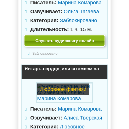
Писатель:
Марина Комарова
Озвучивает:
Ольга Тагаева
Категория:
Заблокировано
Длительность:
1 ч. 15 м.
Слушать аудиокнигу онлайн
Заблокировано
Янтарь-сердце, или со змеем на плече / Марина Комарова
Любовное фэнтези
Писатель:
Марина Комарова
Озвучивает:
Алиса Тверская
Категория:
Любовное