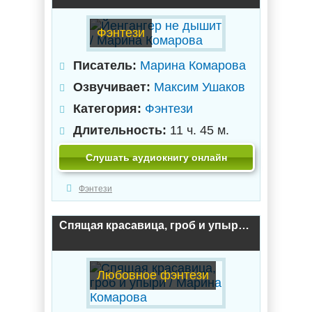
Фэнтези
Писатель:
Марина Комарова
Озвучивает:
Максим Ушаков
Категория:
Фэнтези
Длительность:
11 ч. 45 м.
Слушать аудиокнигу онлайн
Фэнтези
Спящая красавица, гроб и упыри / Марина Комарова
Любовное фэнтези