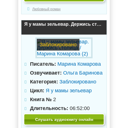
Любовный роман
Я у мамы зельевар. Держись столица / Марина Комарова (2)
Заблокировано
Писатель:
Марина Комарова
Озвучивает:
Ольга Баринова
Категория:
Заблокировано
Цикл:
Я у мамы зельевар
Книга №
2
Длительность:
06:52:00
Слушать аудиокнигу онлайн