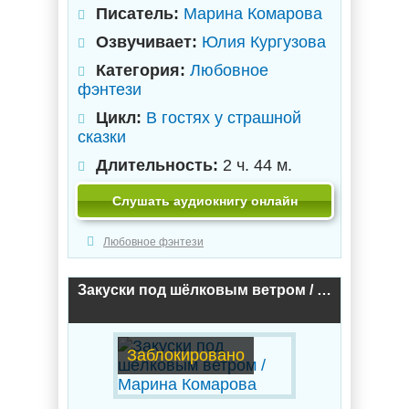
Писатель:
Марина Комарова
Озвучивает:
Юлия Кургузова
Категория:
Любовное
фэнтези
Цикл:
В гостях у страшной
сказки
Длительность:
2 ч. 44 м.
Слушать аудиокнигу онлайн
Любовное фэнтези
Закуски под шёлковым ветром / Марина Комарова
Заблокировано