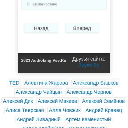
Заблокировано
Назад
Вперед
Друзья сайта:
2023 AudioknigiVse.Ru
Звуки Бу
TED
Алевтина Жарова
Александр Башков
Александр Чайцын
Александр Чернов
Алексей Дик
Алексей Макеев
Алексей Семёнов
Алиса Тверская
Алла Човжик
Андрей Кравец
Андрей Ливадный
Артем Каменистый