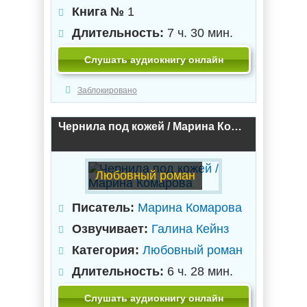
Книга №
1
Длительность:
7 ч. 30 мин.
Слушать аудиокнигу онлайн
Заблокировано
Чернила под кожей / Марина Комарова
Любовный роман
Писатель:
Марина Комарова
Озвучивает:
Галина Кейнз
Категория:
Любовный роман
Длительность:
6 ч. 28 мин.
Слушать аудиокнигу онлайн