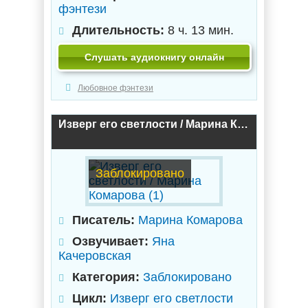
фэнтези
Длительность:
8 ч. 13 мин.
Слушать аудиокнигу онлайн
Любовное фэнтези
Изверг его светлости / Марина Комарова (1)
Заблокировано
Писатель:
Марина Комарова
Озвучивает:
Яна
Качеровская
Категория:
Заблокировано
Цикл:
Изверг его светлости