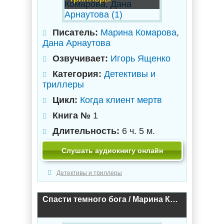
Писатель:
Марина Комарова
,
Дана Арнаутова
Озвучивает:
Игорь Ященко
Категория:
Детективы и
триллеры
Цикл:
Когда клиент мертв
Книга №
1
Длительность:
6 ч. 5 м.
Слушать аудиокнигу онлайн
Детективы и триллеры
Спасти темного бога / Марина Комарова (1)