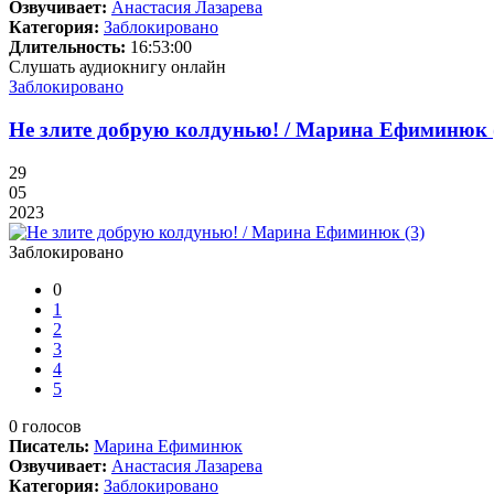
Озвучивает:
Анастасия Лазарева
Категория:
Заблокировано
Длительность:
16:53:00
Слушать аудиокнигу онлайн
Заблокировано
Не злите добрую колдунью! / Марина Ефиминюк 
29
05
2023
Заблокировано
0
1
2
3
4
5
0
голосов
Писатель:
Марина Ефиминюк
Озвучивает:
Анастасия Лазарева
Категория:
Заблокировано